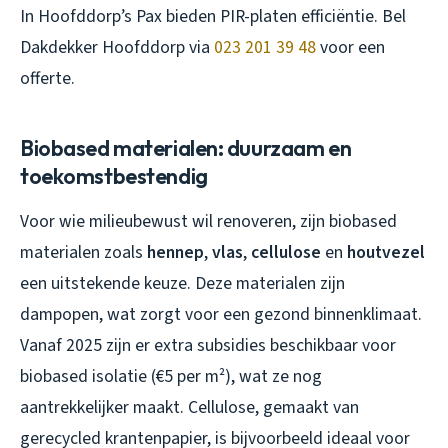
In Hoofddorp’s Pax bieden PIR-platen efficiëntie. Bel
Dakdekker Hoofddorp via
023 201 39 48
voor een
offerte.
Biobased materialen: duurzaam en
toekomstbestendig
Voor wie milieubewust wil renoveren, zijn biobased
materialen zoals
hennep
,
vlas
,
cellulose
en
houtvezel
een uitstekende keuze. Deze materialen zijn
dampopen, wat zorgt voor een gezond binnenklimaat.
Vanaf 2025 zijn er extra subsidies beschikbaar voor
biobased isolatie (€5 per m²), wat ze nog
aantrekkelijker maakt. Cellulose, gemaakt van
gerecycled krantenpapier, is bijvoorbeeld ideaal voor