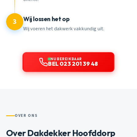
Wij lossen het op
3
Wij voeren het dakwerk vakkundig uit.
NU BEREIKBAAR
BEL 023 201 39 48
OVER ONS
Over Dakdekker Hoofddorp