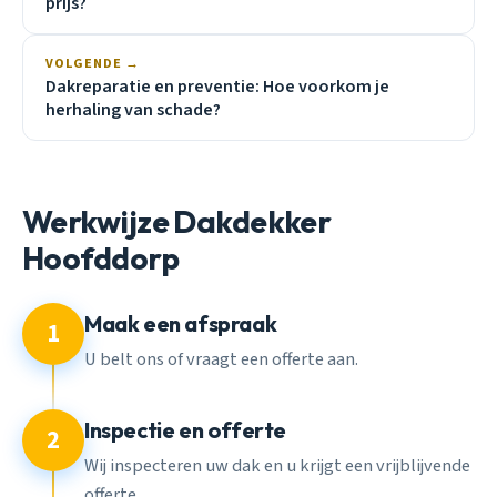
prijs?
VOLGENDE →
Dakreparatie en preventie: Hoe voorkom je
herhaling van schade?
Werkwijze Dakdekker
Hoofddorp
Maak een afspraak
1
U belt ons of vraagt een offerte aan.
Inspectie en offerte
2
Wij inspecteren uw dak en u krijgt een vrijblijvende
offerte.