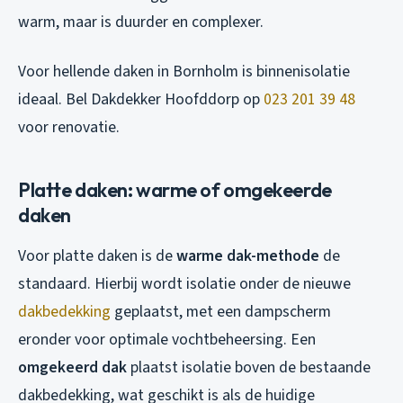
warm, maar is duurder en complexer.
Voor hellende daken in Bornholm is binnenisolatie
ideaal. Bel Dakdekker Hoofddorp op
023 201 39 48
voor renovatie.
Platte daken: warme of omgekeerde
daken
Voor platte daken is de
warme dak-methode
de
standaard. Hierbij wordt isolatie onder de nieuwe
dakbedekking
geplaatst, met een dampscherm
eronder voor optimale vochtbeheersing. Een
omgekeerd dak
plaatst isolatie boven de bestaande
dakbedekking, wat geschikt is als de huidige