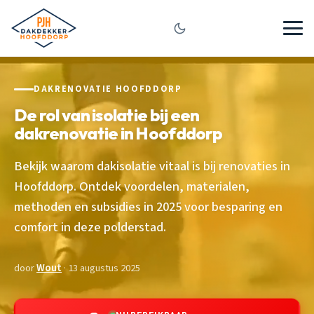
DAKRENOVATIE HOOFDDORP
De rol van isolatie bij een
dakrenovatie in Hoofddorp
Bekijk waarom dakisolatie vitaal is bij renovaties in
Hoofddorp. Ontdek voordelen, materialen,
methoden en subsidies in 2025 voor besparing en
comfort in deze polderstad.
door
Wout
· 13 augustus 2025