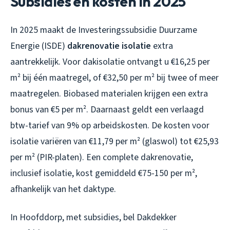
Subsidies en kosten in 2025
In 2025 maakt de Investeringssubsidie Duurzame
Energie (ISDE)
dakrenovatie isolatie
extra
aantrekkelijk. Voor dakisolatie ontvangt u €16,25 per
m² bij één maatregel, of €32,50 per m² bij twee of meer
maatregelen. Biobased materialen krijgen een extra
bonus van €5 per m². Daarnaast geldt een verlaagd
btw-tarief van 9% op arbeidskosten. De kosten voor
isolatie variëren van €11,79 per m² (glaswol) tot €25,93
per m² (PIR-platen). Een complete dakrenovatie,
inclusief isolatie, kost gemiddeld €75-150 per m²,
afhankelijk van het daktype.
In Hoofddorp, met subsidies, bel Dakdekker