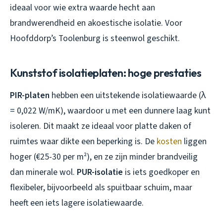
ideaal voor wie extra waarde hecht aan
brandwerendheid en akoestische isolatie. Voor
Hoofddorp’s Toolenburg is steenwol geschikt.
Kunststof isolatieplaten: hoge prestaties
PIR-platen
hebben een uitstekende isolatiewaarde (λ
= 0,022 W/mK), waardoor u met een dunnere laag kunt
isoleren. Dit maakt ze ideaal voor platte daken of
ruimtes waar dikte een beperking is. De
kosten
liggen
hoger (€25-30 per m²), en ze zijn minder brandveilig
dan minerale wol.
PUR-isolatie
is iets goedkoper en
flexibeler, bijvoorbeeld als spuitbaar schuim, maar
heeft een iets lagere isolatiewaarde.