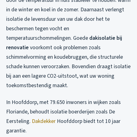
door de temperatuur in huis stabieler te houden: warm
in de winter en koel in de zomer. Daarnaast verlengt
isolatie de levensduur van uw dak door het te
beschermen tegen vocht en
temperatuurschommelingen. Goede
dakisolatie bij
renovatie
voorkomt ook problemen zoals
schimmelvorming en koudebruggen, die structurele
schade kunnen veroorzaken. Bovendien draagt isolatie
bij aan een lagere CO2-uitstoot, wat uw woning
toekomstbestendig maakt.
In Hoofddorp, met 79.650 inwoners in wijken zoals
Floriande, behoudt isolatie boerderijen zoals De
Eersteling.
Dakdekker
Hoofddorp biedt tot 10 jaar
garantie.