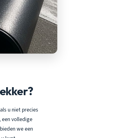
dekker?
ls u niet precies
 een volledige
l bieden we een