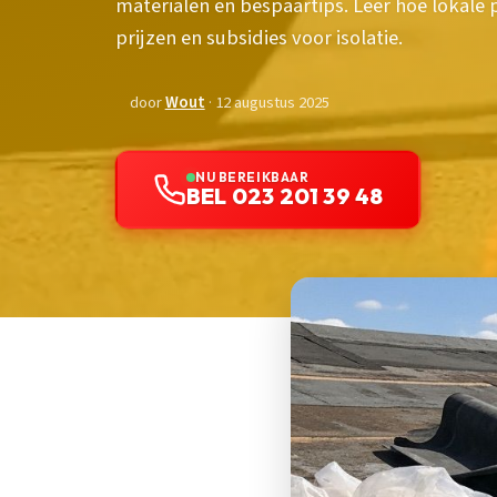
materialen en bespaartips. Leer hoe lokale
prijzen en subsidies voor isolatie.
door
Wout
· 12 augustus 2025
NU BEREIKBAAR
BEL 023 201 39 48