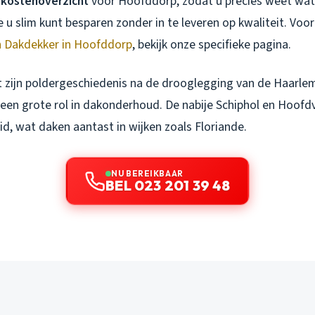
kostenoverzicht
voor Hoofddorp, zodat u precies weet wat
u slim kunt besparen zonder in te leveren op kwaliteit. Voor
n Dakdekker in Hoofddorp
, bekijk onze specifieke pagina.
 zijn poldergeschiedenis na de drooglegging van de Haarle
 een grote rol in dakonderhoud. De nabije Schiphol en Hoofdv
d, wat daken aantast in wijken zoals Floriande.
NU BEREIKBAAR
BEL 023 201 39 48