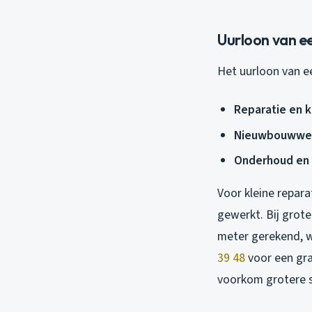
Uurloon van e
Het uurloon van e
Reparatie en k
Nieuwbouwwe
Onderhoud en 
Voor kleine repar
gewerkt. Bij grote
meter gerekend, 
39 48
voor een gr
voorkom grotere s