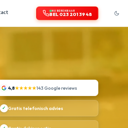
tact
NU BEREIKBAAR
BEL 023 201 39 48
4,8
★★★★★
143 Google reviews
✓
Gratis telefonisch advies