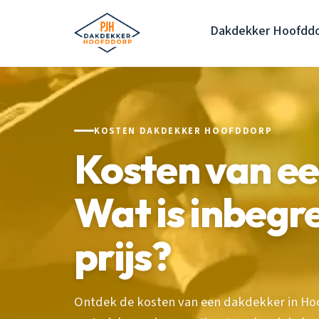
Dakdekker Hoofdd
KOSTEN DAKDEKKER HOOFDDORP
Kosten van e
Wat is inbegr
prijs?
Ontdek de kosten van een dakdekker in Hoo