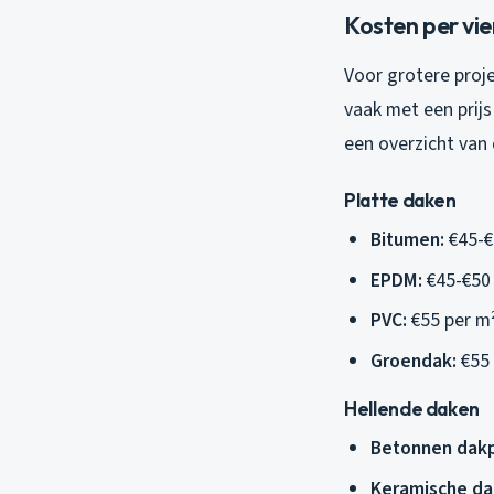
Kosten per vi
Voor grotere proj
vaak met een prijs
een overzicht van
Platte daken
Bitumen:
€45-€
EPDM:
€45-€50
PVC:
€55 per m
Groendak:
€55 
Hellende daken
Betonnen dak
Keramische da