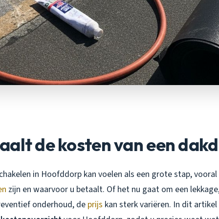
aalt de kosten van een dak
chakelen in Hoofddorp kan voelen als een grote stap, vooral a
en
zijn en waarvoor u betaalt. Of het nu gaat om een lekkage,
reventief onderhoud, de
prijs
kan sterk variëren. In dit artike