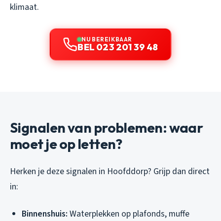
klimaat.
NU BEREIKBAAR
BEL 023 201 39 48
Signalen van problemen: waar
moet je op letten?
Herken je deze signalen in Hoofddorp? Grijp dan direct
in:
Binnenshuis:
Waterplekken op plafonds, muffe