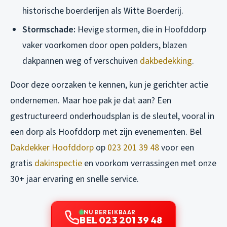
historische boerderijen als Witte Boerderij.
Stormschade:
Hevige stormen, die in Hoofddorp
vaker voorkomen door open polders, blazen
dakpannen weg of verschuiven
dakbedekking
.
Door deze oorzaken te kennen, kun je gerichter actie
ondernemen. Maar hoe pak je dat aan? Een
gestructureerd onderhoudsplan is de sleutel, vooral in
een dorp als Hoofddorp met zijn evenementen. Bel
Dakdekker Hoofddorp
op
023 201 39 48
voor een
gratis
dakinspectie
en voorkom verrassingen met onze
30+ jaar ervaring en snelle service.
NU BEREIKBAAR
BEL 023 201 39 48