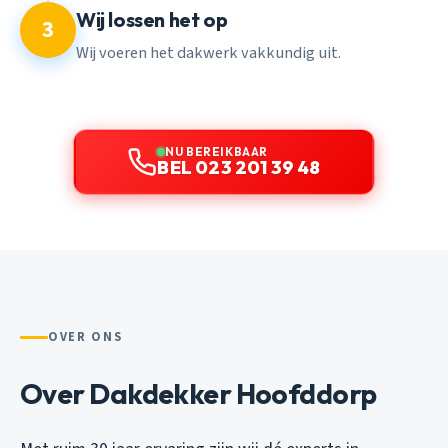
Wij lossen het op
3
Wij voeren het dakwerk vakkundig uit.
NU BEREIKBAAR
BEL 023 201 39 48
OVER ONS
Over Dakdekker Hoofddorp