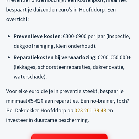
Preventief onderhoud lijkt een kostenpost, maar het
bespaart je duizenden euro’s in Hoofddorp. Een
overzicht:
Preventieve kosten:
€300-€900 per jaar (inspectie,
dakgootreiniging, klein onderhoud).
Reparatiekosten bij verwaarlozing:
€200-€50.000+
(lekkages, schoorsteenreparaties, dakrenovatie,
waterschade).
Voor elke euro die je in preventie steekt, bespaar je
minimaal €5-€10 aan reparaties. Een no-brainer, toch?
Bel Dakdekker Hoofddorp op
023 201 39 48
en
investeer in duurzame bescherming.