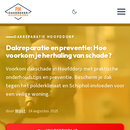
DAKREPARATIE HOOFDDORP
Dakreparatie en preventie: Hoe
voorkom je herhaling van schade?
Voorkom dakschade in Hoofddorp met praktische
onderhoudstips en preventie. Bescherm je dak
tegen het polderklimaat en Schiphol-invloeden voor
een veilige woning.
door
Wout
· 14 augustus 2025