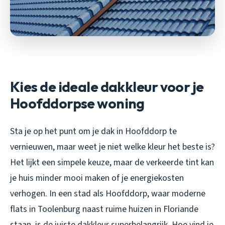
Kies de ideale dakkleur voor je
Hoofddorpse woning
Sta je op het punt om je dak in Hoofddorp te
vernieuwen, maar weet je niet welke kleur het beste is?
Het lijkt een simpele keuze, maar de verkeerde tint kan
je huis minder mooi maken of je energiekosten
verhogen. In een stad als Hoofddorp, waar moderne
flats in Toolenburg naast ruime huizen in Floriande
staan, is de juiste dakkleur superbelangrijk. Hoe vind je