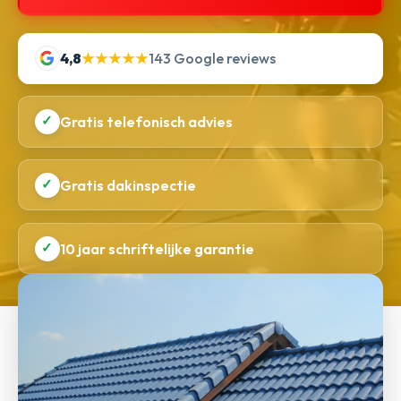
4,8
★★★★★
143 Google reviews
✓
Gratis telefonisch advies
✓
Gratis dakinspectie
✓
10 jaar schriftelijke garantie