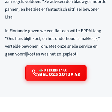
aan regels voldoen. “Ze adviseerden blauwgesmoorde
pannen, en het ziet er fantastisch uit!” zei bewoner
Lisa.
In Floriande gaven we een flat een witte EPDM-laag.
“Ons huis blijft koel, en het onderhoud is makkelijk,”
vertelde bewoner Tom. Met onze snelle service en
geen voorrijkosten was het zo gepiept!
NU BEREIKBAAR
BEL 023 201 39 48