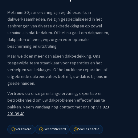
Met ruim 30 jaar ervaring zijn wij dé experts in
dakwerkzaamheden. We zijn gespecialiseerd in het
aanbrengen van diverse dakbedekkingen op zowel
schuine als platte daken. Of het nu gaat om dakpannen,
dakplaten of leien, wij zorgen voor optimale
bescherming en uitstraling.
Maar we doen meer dan alleen dakbedekking. Ons
toegewijde team staat klaar voor reparaties en het
verhelpen van lekkages. Of het nu kleine reparaties of
uitgebreide dakrenovaties betreft, uw dak is bij ons in
goede handen.
Vertrouw op onze jarenlange ervaring, expertise en
betrokkenheid om uw dakproblemen effectief aan te
pakken. Neem vandaag nog contact met ons op via
023
201 39 48
.
Verzekerd
Gecertificeerd
Snelle reactie