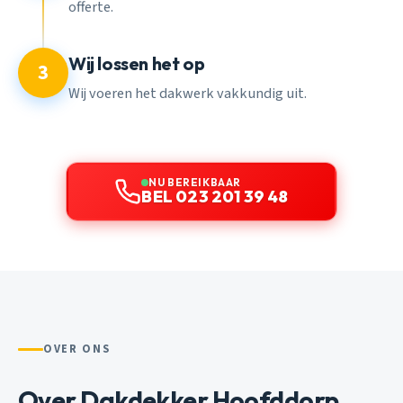
offerte.
Wij lossen het op
3
Wij voeren het dakwerk vakkundig uit.
NU BEREIKBAAR
BEL 023 201 39 48
OVER ONS
Over Dakdekker Hoofddorp