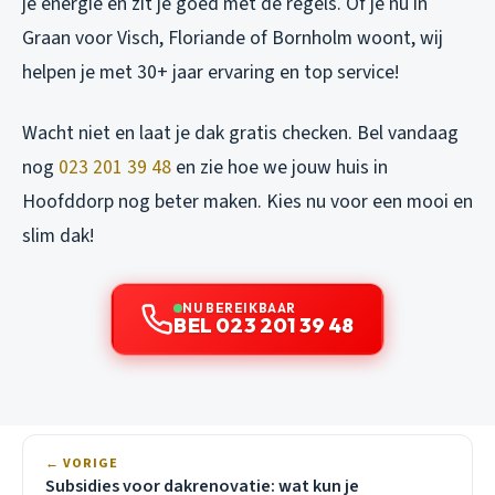
je energie en zit je goed met de regels. Of je nu in
Graan voor Visch, Floriande of Bornholm woont, wij
helpen je met 30+ jaar ervaring en top service!
Wacht niet en laat je dak gratis checken. Bel vandaag
nog
023 201 39 48
en zie hoe we jouw huis in
Hoofddorp nog beter maken. Kies nu voor een mooi en
slim dak!
NU BEREIKBAAR
BEL 023 201 39 48
← VORIGE
Subsidies voor dakrenovatie: wat kun je