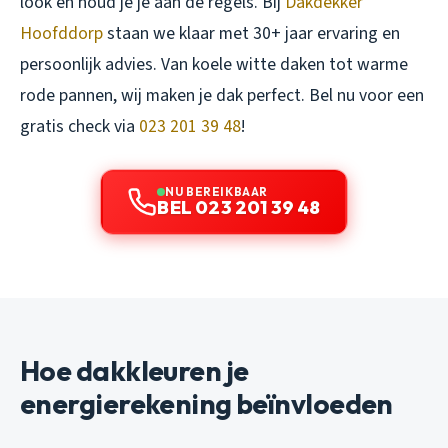
look en houd je je aan de regels. Bij
Dakdekker
Hoofddorp
staan we klaar met 30+ jaar ervaring en
persoonlijk advies. Van koele witte daken tot warme
rode pannen, wij maken je dak perfect. Bel nu voor een
gratis check via
023 201 39 48
!
NU BEREIKBAAR
BEL 023 201 39 48
Hoe dakkleuren je
energierekening beïnvloeden