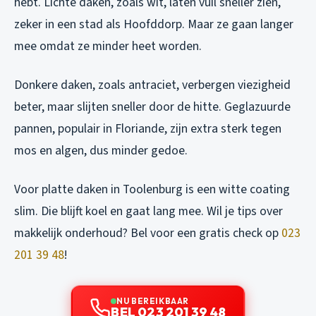
hebt. Lichte daken, zoals wit, laten vuil sneller zien,
zeker in een stad als Hoofddorp. Maar ze gaan langer
mee omdat ze minder heet worden.
Donkere daken, zoals antraciet, verbergen viezigheid
beter, maar slijten sneller door de hitte. Geglazuurde
pannen, populair in Floriande, zijn extra sterk tegen
mos en algen, dus minder gedoe.
Voor platte daken in Toolenburg is een witte coating
slim. Die blijft koel en gaat lang mee. Wil je tips over
makkelijk onderhoud? Bel voor een gratis check op
023
201 39 48
!
NU BEREIKBAAR
BEL 023 201 39 48