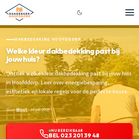
DAKBEDEKKING HOOFDDORP
Welke kleur dakbedekking past bij
jouw huis?
Ontdek welke kleur dakbedekking past bij jouw huis
in Hoofddorp. Leer over energiebesparing,
esthetiek en lokale regels voor de perfecte keuze.
door
Wout
· 16 juli 2025
NU BEREIKBAAR
BEL 023 201 39 48