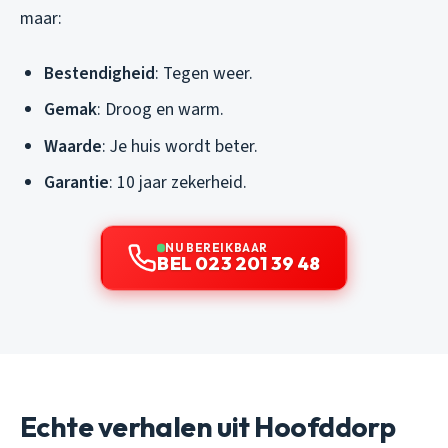
maar:
Bestendigheid
: Tegen weer.
Gemak
: Droog en warm.
Waarde
: Je huis wordt beter.
Garantie
: 10 jaar zekerheid.
NU BEREIKBAAR
BEL 023 201 39 48
Echte verhalen uit Hoofddorp