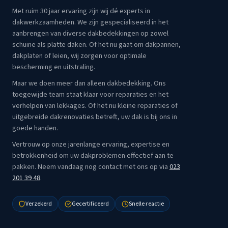
Met ruim 30 jaar ervaring zijn wij dé experts in
dakwerkzaamheden. We zijn gespecialiseerd in het
aanbrengen van diverse dakbedekkingen op zowel
schuine als platte daken. Of het nu gaat om dakpannen,
dakplaten of leien, wij zorgen voor optimale
bescherming en uitstraling.
Maar we doen meer dan alleen dakbedekking. Ons
toegewijde team staat klaar voor reparaties en het
verhelpen van lekkages. Of het nu kleine reparaties of
uitgebreide dakrenovaties betreft, uw dak is bij ons in
goede handen.
Vertrouw op onze jarenlange ervaring, expertise en
betrokkenheid om uw dakproblemen effectief aan te
pakken. Neem vandaag nog contact met ons op via
023
201 39 48
.
Verzekerd
Gecertificeerd
Snelle reactie