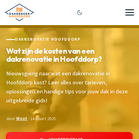
DAKRENOVATIE HOOFDDORP
Wat zijn de kosten van een
dakrenovatie in Hoofddorp?
Nieuwsgierig naar wat een dakrenovatie in
Hoofddorp kost? Leer alles over tarieven,
oplossingen en handige tips voor jouw dak in deze
uitgebreide gids!
door
Wout
· 14 maart 2025