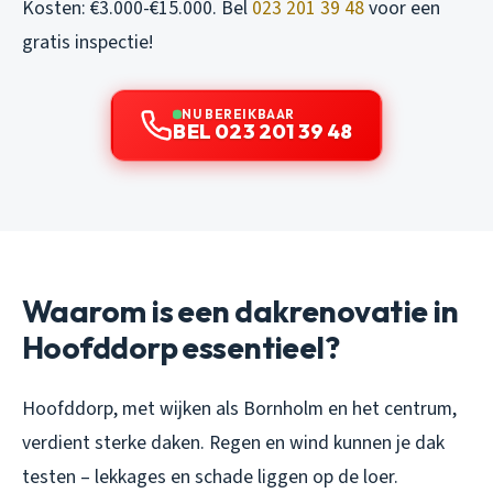
Kosten: €3.000-€15.000. Bel
023 201 39 48
voor een
gratis inspectie!
NU BEREIKBAAR
BEL 023 201 39 48
Waarom is een dakrenovatie in
Hoofddorp essentieel?
Hoofddorp, met wijken als Bornholm en het centrum,
verdient sterke daken. Regen en wind kunnen je dak
testen – lekkages en schade liggen op de loer.