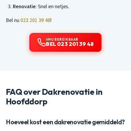
Renovatie
: Snel en netjes.
Bel nu
023 201 39 48
!
NU BEREIKBAAR
BEL 023 201 39 48
FAQ over Dakrenovatie in
Hoofddorp
Hoeveel kost een dakrenovatie gemiddeld?