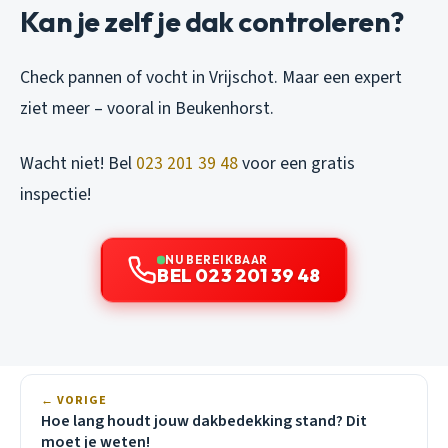
Kan je zelf je dak controleren?
Check pannen of vocht in Vrijschot. Maar een expert
ziet meer – vooral in Beukenhorst.
Wacht niet! Bel
023 201 39 48
voor een gratis
inspectie!
NU BEREIKBAAR
BEL 023 201 39 48
← VORIGE
Hoe lang houdt jouw dakbedekking stand? Dit
moet je weten!