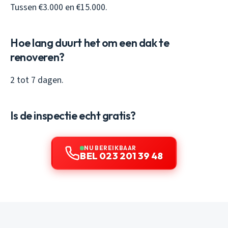
Tussen €3.000 en €15.000.
Hoe lang duurt het om een dak te
renoveren?
2 tot 7 dagen.
Is de inspectie echt gratis?
NU BEREIKBAAR
BEL 023 201 39 48