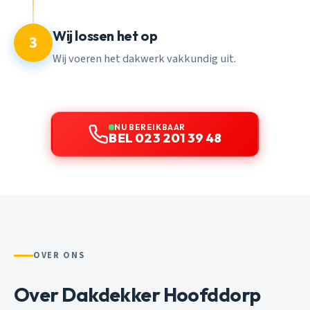
Wij lossen het op
3
Wij voeren het dakwerk vakkundig uit.
NU BEREIKBAAR
BEL 023 201 39 48
OVER ONS
Over Dakdekker Hoofddorp