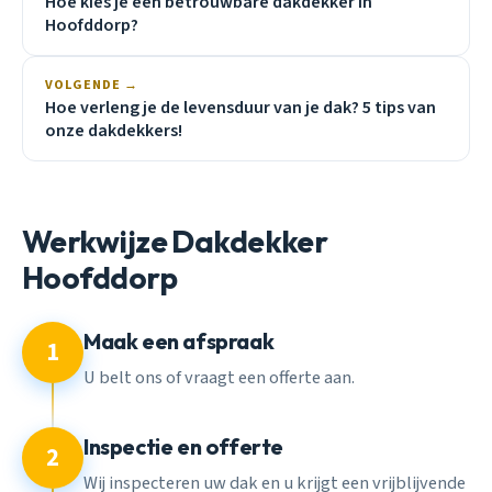
Hoe kies je een betrouwbare dakdekker in
Hoofddorp?
VOLGENDE →
Hoe verleng je de levensduur van je dak? 5 tips van
onze dakdekkers!
Werkwijze Dakdekker
Hoofddorp
Maak een afspraak
1
U belt ons of vraagt een offerte aan.
Inspectie en offerte
2
Wij inspecteren uw dak en u krijgt een vrijblijvende