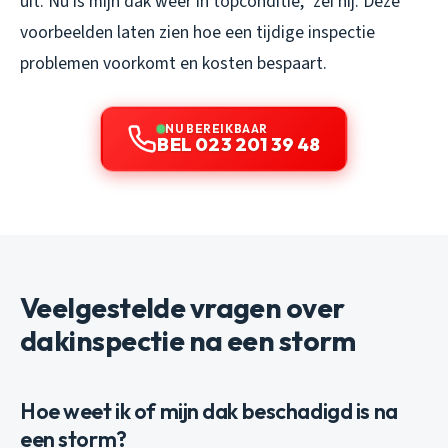
uit. Nu is mijn dak weer in topconditie,” zei hij. Deze
voorbeelden laten zien hoe een tijdige inspectie
problemen voorkomt en kosten bespaart.
NU BEREIKBAAR
BEL 023 201 39 48
Veelgestelde vragen over
dakinspectie na een storm
Hoe weet ik of mijn dak beschadigd is na
een storm?