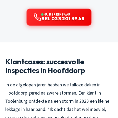
NU BEREIKBAAR
BEL 023 201 39 48
Klantcases: succesvolle
inspecties in Hoofddorp
In de afgelopen jaren hebben we talloze daken in
Hoofddorp gered na zware stormen. Een klant in
Toolenburg ontdekte na een storm in 2023 een kleine
lekkage in haar pand. “Ik dacht dat het wel meeviel,
maar na de gratis inspectie bleek dat meerdere