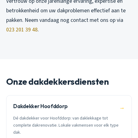
Vertrouw op onze jarenlange ervaring, expertise en
betrokkenheid om uw dakproblemen effectief aan te
pakken. Neem vandaag nog contact met ons op via
023 201 39 48
.
Onze dakdekkersdiensten
Dakdekker Hoofddorp
→
Dé dakdekker voor Hoofddorp: van daklekkage tot
complete dakrenovatie. Lokale vakmensen voor elk type
dak.