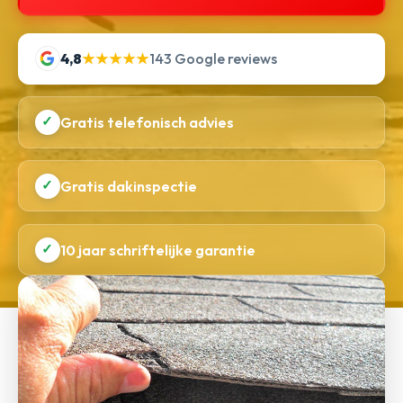
4,8
★★★★★
143 Google reviews
✓
Gratis telefonisch advies
✓
Gratis dakinspectie
✓
10 jaar schriftelijke garantie