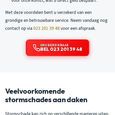
voor onze komst, wat u direct geld bespaart.
Met deze voordelen bent u verzekerd van een
grondige en betrouwbare service. Neem vandaag nog
contact op via
023 201 39 48
voor een afspraak.
NU BEREIKBAAR
BEL 023 201 39 48
Veelvoorkomende
stormschades aan daken
Stormschade kan zich op verschillende manieren uiten,