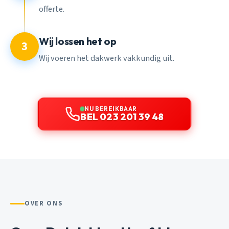
offerte.
Wij lossen het op
3
Wij voeren het dakwerk vakkundig uit.
NU BEREIKBAAR
BEL 023 201 39 48
OVER ONS