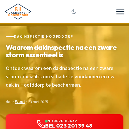
DAKINSPECTIE HOOFDDORP
Waarom dakinspectie na een zware
storm essentieel is
Ontdek waarom een dakinspectie na een zware
storm cruciaal is om schade te voorkomen en uw
dak in Hoofddorp te beschermen.
door
Wout
· 23 mei 2025
NU BEREIKBAAR
BEL 023 201 39 48