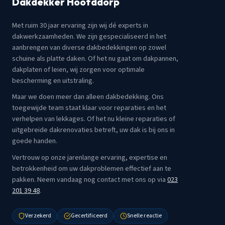
Dakdekker Hoofddorp
Met ruim 30 jaar ervaring zijn wij dé experts in
dakwerkzaamheden. We zijn gespecialiseerd in het
aanbrengen van diverse dakbedekkingen op zowel
schuine als platte daken. Of het nu gaat om dakpannen,
dakplaten of leien, wij zorgen voor optimale
bescherming en uitstraling.
Maar we doen meer dan alleen dakbedekking. Ons
toegewijde team staat klaar voor reparaties en het
verhelpen van lekkages. Of het nu kleine reparaties of
uitgebreide dakrenovaties betreft, uw dak is bij ons in
goede handen.
Vertrouw op onze jarenlange ervaring, expertise en
betrokkenheid om uw dakproblemen effectief aan te
pakken. Neem vandaag nog contact met ons op via
023
201 39 48
.
Verzekerd
Gecertificeerd
Snelle reactie