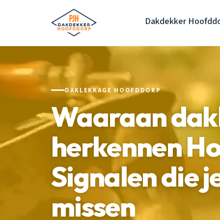
Dakdekker Hoofdd
DAKLEKKAGE HOOFDDORP
Waaraan dak
herkennen Ho
Signalen die j
missen