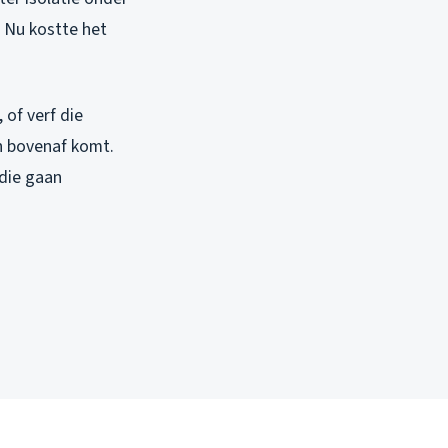
 Nu kostte het
 of verf die
an bovenaf komt.
 die gaan