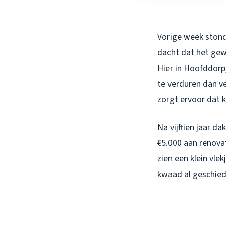
Vorige week stond 
dacht dat het gew
Hier in Hoofddorp,
te verduren dan v
zorgt ervoor dat 
Na vijftien jaar d
€5.000 aan renovat
zien een klein vle
kwaad al geschied