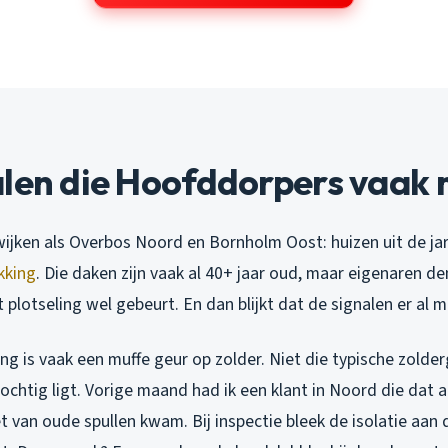
alen die Hoofddorpers vaak 
wijken als Overbos Noord en Bornholm Oost: huizen uit de jar
kking
. Die daken zijn vaak al 40+ jaar oud, maar eigenaren de
t plotseling wel gebeurt. En dan blijkt dat de signalen er al
ng is vaak een muffe geur op zolder. Niet die typische zolde
vochtig ligt. Vorige maand had ik een klant in Noord die dat a
 van oude spullen kwam. Bij inspectie bleek de isolatie aan 