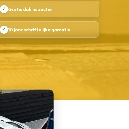
✓
Gratis dakinspectie
✓
10 jaar schriftelijke garantie