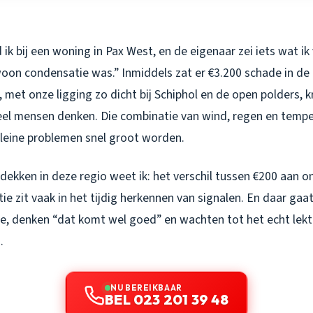
ik bij een woning in Pax West, en de eigenaar zei iets wat ik 
oon condensatie was.” Inmiddels zat er €3.200 schade in de 
 met onze ligging zo dicht bij Schiphol en de open polders, 
eel mensen denken. Die combinatie van wind, regen en temp
kleine problemen snel groot worden.
akdekken in deze regio weet ik: het verschil tussen €200 aan 
ie zit vaak in het tijdig herkennen van signalen. En daar gaa
kje, denken “dat komt wel goed” en wachten tot het echt lekt
.
NU BEREIKBAAR
BEL 023 201 39 48