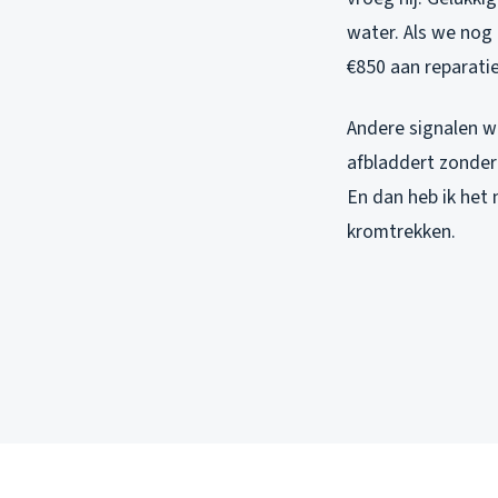
water. Als we no
€850 aan reparati
Andere signalen wa
afbladdert zonder 
En dan heb ik het 
kromtrekken.