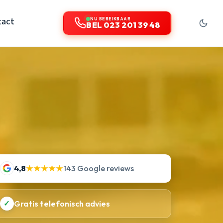
tact
NU BEREIKBAAR
BEL 023 201 39 48
4,8
★★★★★
143 Google reviews
✓
Gratis telefonisch advies