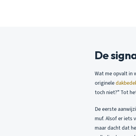
De sign
Wat me opvalt in 
originele
dakbede
toch niet?” Tot he
De eerste aanwijzi
muf. Alsof er iets 
maar dacht dat het