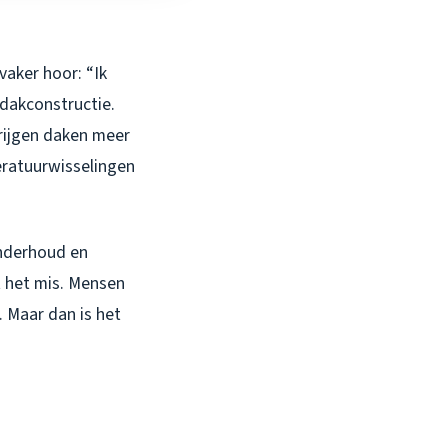
vaker hoor: “Ik
dakconstructie.
krijgen daken meer
eratuurwisselingen
onderhoud en
t het mis. Mensen
. Maar dan is het