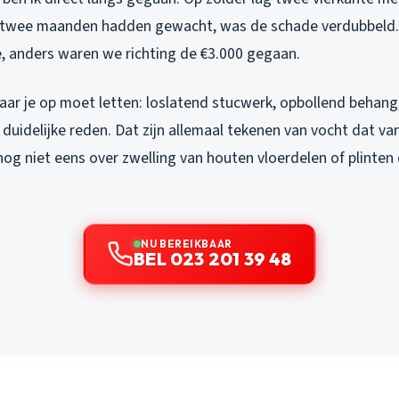
g twee maanden hadden gewacht, was de schade verdubbeld.
e, anders waren we richting de €3.000 gegaan.
ar je op moet letten: loslatend stucwerk, opbollend behang,
duidelijke reden. Dat zijn allemaal tekenen van vocht dat v
nog niet eens over zwelling van houten vloerdelen of plinten
NU BEREIKBAAR
BEL 023 201 39 48