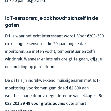
enkele pan losgeraakt.”
IoT-sensoren: je dak houdt zichzelf in de
gaten
Dit is waar het echt interessant wordt. Voor €200-300
extra krijg je sensoren die 20 jaar lang je dak
monitoren. Ze meten vocht, temperatuur en zelfs
winddruk. Wanneer er iets mis dreigt te gaan, krijg je
een melding op je telefoon.
De data zijn indrukwekkend: huiseigenaren met IoT-
monitoring voorkomen gemiddeld €2.800 aan
isolatieschade door vroege detectie van lekkages.
Bel
023 201 39 48 voor gratis advies
over smart