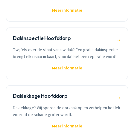
Meer informatie
Dakinspectie Hoofddorp
→
Twijfels over de staat van uw dak? Een gratis dakinspectie
brengt elk risico in kaart, voordat het een reparatie wordt.
Meer informatie
Daklekkage Hoofddorp
→
Daklekkage? Wij sporen de oorzaak op en verhelpen het lek
voordat de schade groter wordt.
Meer informatie