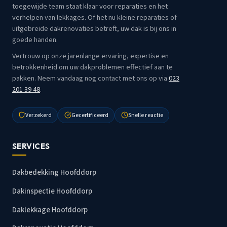
toegewijde team staat klaar voor reparaties en het
verhelpen van lekkages. Of het nu kleine reparaties of
uitgebreide dakrenovaties betreft, uw dak is bij ons in
goede handen.
Vertrouw op onze jarenlange ervaring, expertise en
betrokkenheid om uw dakproblemen effectief aan te
pakken. Neem vandaag nog contact met ons op via
023
201 39 48
.
Verzekerd
Gecertificeerd
Snelle reactie
SERVICES
Dakbedekking Hoofddorp
Dakinspectie Hoofddorp
Daklekkage Hoofddorp