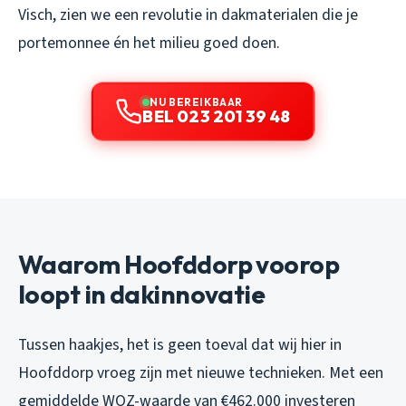
Visch, zien we een revolutie in dakmaterialen die je
portemonnee én het milieu goed doen.
NU BEREIKBAAR
BEL 023 201 39 48
Waarom Hoofddorp voorop
loopt in dakinnovatie
Tussen haakjes, het is geen toeval dat wij hier in
Hoofddorp vroeg zijn met nieuwe technieken. Met een
gemiddelde WOZ-waarde van €462.000 investeren