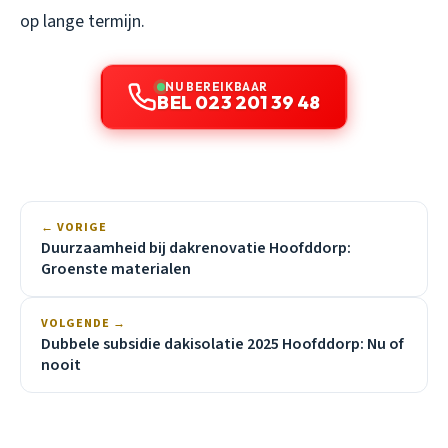
op lange termijn.
NU BEREIKBAAR
BEL 023 201 39 48
← VORIGE
Duurzaamheid bij dakrenovatie Hoofddorp:
Groenste materialen
VOLGENDE →
Dubbele subsidie dakisolatie 2025 Hoofddorp: Nu of
nooit