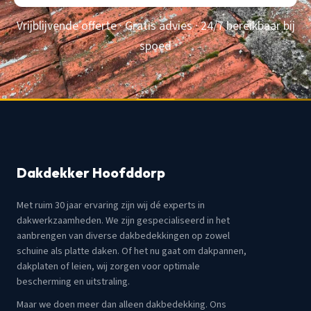
Vrijblijvende offerte · Gratis advies · 24/7 bereikbaar bij
spoed
Dakdekker Hoofddorp
Met ruim 30 jaar ervaring zijn wij dé experts in
dakwerkzaamheden. We zijn gespecialiseerd in het
aanbrengen van diverse dakbedekkingen op zowel
schuine als platte daken. Of het nu gaat om dakpannen,
dakplaten of leien, wij zorgen voor optimale
bescherming en uitstraling.
Maar we doen meer dan alleen dakbedekking. Ons