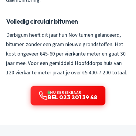
dakmonitoring.
Volledig circulair bitumen
Derbigum heeft dit jaar hun Novitumen gelanceerd,
bitumen zonder een gram nieuwe grondstoffen. Het
kost ongeveer €45-60 per vierkante meter en gaat 30
jaar mee. Voor een gemiddeld Hoofddorps huis van
120 vierkante meter praat je over €5.400-7.200 totaal.
NU BEREIKBAAR
BEL 023 201 39 48