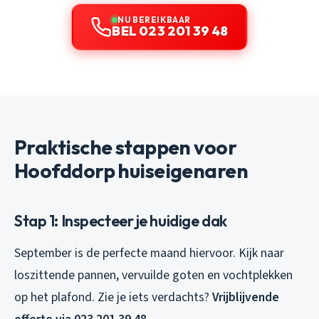
NU BEREIKBAAR
BEL 023 201 39 48
Praktische stappen voor
Hoofddorp huiseigenaren
Stap 1: Inspecteer je huidige dak
September is de perfecte maand hiervoor. Kijk naar
loszittende pannen, vervuilde goten en vochtplekken
op het plafond. Zie je iets verdachts?
Vrijblijvende