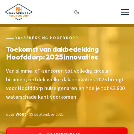
DAKBEDEKKING HOOFDDORP
Toekomst van dakbedekking
Hoofddorp: 2025 innovaties
Van slimme IoT-sensoren tot volledig circulair
bitumen, ontdek welke dakinnovaties 2025 brengt
voor Hoofddorp huiseigenaren en hoe je tot €2.800
waterschade kunt voorkomen.
door
Wout
· 29 september 2025