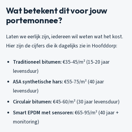
Wat betekent dit voor jouw
portemonnee?
Laten we eerlijk zijn, iedereen wil weten wat het kost.
Hier zijn de cijfers die ik dagelijks zie in Hoofddorp:
Traditioneel bitumen:
€35-45/m² (15-20 jaar
levensduur)
ASA synthetische hars:
€55-75/m² (40 jaar
levensduur)
Circulair bitumen:
€45-60/m² (30 jaar levensduur)
Smart EPDM met sensoren:
€65-95/m² (40 jaar +
monitoring)