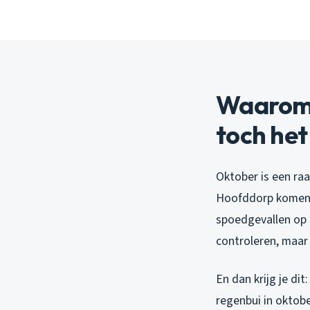
Waarom 
toch het
Oktober is een raa
Hoofddorp komen m
spoedgevallen op 
controleren, maar
En dan krijg je dit
regenbui in oktobe