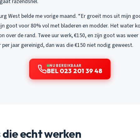
 gaat razendsnel.
rg West belde me vorige maand. “Er groeit mos uit mijn goot,
zijn goot voor 80% vol met bladeren en modder. Het water k
n over de rand. Twee uur werk, €150, en zijn goot was weer 
per jaar gereinigd, dan was die €150 niet nodig geweest.
NU BEREIKBAAR
BEL 023 201 39 48
s die echt werken