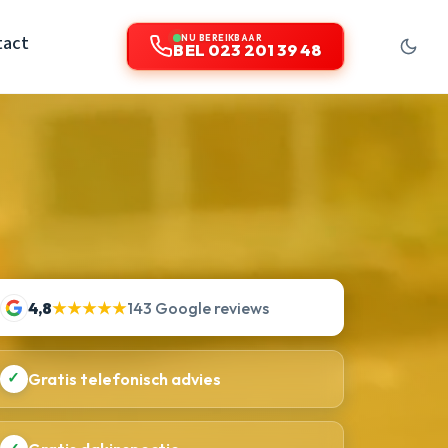
tact
NU BEREIKBAAR
BEL 023 201 39 48
4,8
★★★★★
143 Google reviews
✓
Gratis telefonisch advies