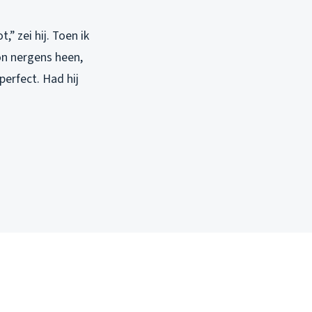
” zei hij. Toen ik
on nergens heen,
perfect. Had hij