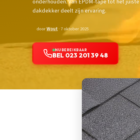
onderhouden. Van EPDM-tape tot het juiste
dakdekker deelt zijn ervaring.
door
Wout
· 7 oktober 2025
NU BEREIKBAAR
BEL 023 201 39 48