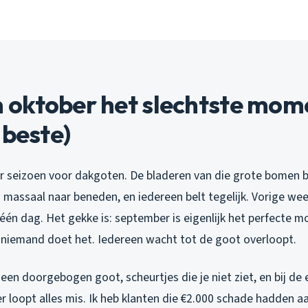
oktober het slechtste momen
 beste)
r seizoen voor dakgoten. De bladeren van die grote bomen bij
assaal naar beneden, en iedereen belt tegelijk. Vorige week
één dag. Het gekke is: september is eigenlijk het perfecte 
 niemand doet het. Iedereen wacht tot de goot overloopt.
: een doorgebogen goot, scheurtjes die je niet ziet, en bij de 
r loopt alles mis. Ik heb klanten die €2.000 schade hadden a