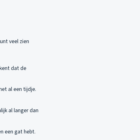
unt veel zien
kent dat de
t al een tijdje.
lijk al langer dan
n een gat hebt.