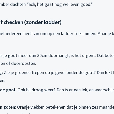
mber dachten “ach, het gaat nog wel even goed.”
nt checken (zonder ladder)
 Niet iedereen heeft zin om op een ladder te klimmen. Maar je k
ls je goot meer dan 30cm doorhangt, is het urgent. Dat bete
tten of doorroesten.
g:
Zie je groene strepen op je gevel onder de goot? Dan lekt he
en.
 de goot:
Ook bij droog weer? Dan is er een lek, en waarschijn
en goten:
Oranje vlekken betekenen dat je binnen zes maande