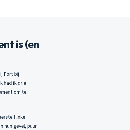
t is (en
 Fort bij
 had ik drie
moment om te
eerste flinke
an hun gevel, puur