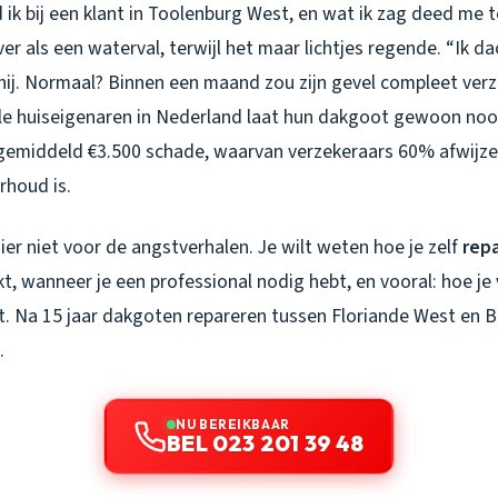
ik bij een klant in Toolenburg West, en wat ik zag deed me t
er als een waterval, terwijl het maar lichtjes regende. “Ik da
hij. Normaal? Binnen een maand zou zijn gevel compleet verz
alle huiseigenaren in Nederland laat hun dakgoot gewoon no
 gemiddeld €3.500 schade, waarvan verzekeraars 60% afwijz
rhoud is.
hier niet voor de angstverhalen. Je wilt weten hoe je zelf
rep
t, wanneer je een professional nodig hebt, en vooral: hoe j
. Na 15 jaar dakgoten repareren tussen Floriande West en 
.
NU BEREIKBAAR
BEL 023 201 39 48