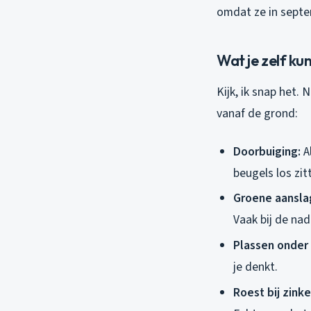
omdat ze in septe
Wat je zelf ku
Kijk, ik snap het.
vanaf de grond:
Doorbuiging:
A
beugels los zi
Groene aansla
Vaak bij de nad
Plassen onder
je denkt.
Roest bij zink