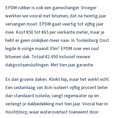
EPDM rubber is ook een gamechanger. Vroeger
werkten we vooral met bitumen, dat na twintig jaar
vervangen moet. EPDM gaat veertig tot vijftig jaar
mee. Kost €50 tot €65 per vierkante meter, maar je
hebt er geen omkijken meer naar. In Toolenburg Oost
legde ik vorige maand 35m² EPDM over een oud
bitumen dak. Totaal €2.450 inclusief nieuwe
dakgootaansluitingen. Met tien jaar garantie.
En dan groene daken. Klinkt hip, maar het werkt echt.
Een sedumlaag van 8cm isoleert vijftig procent beter
dan standaard isolatie, vangt regenwater op en
verlengt je dakbedekking met tien jaar. Vooral hier in
Hoofddorp, waar wateroverlast toeneemt door