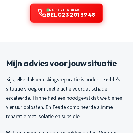
NU BEREIKBAAR
BEL 023 201 39 48
Mijn advies voor jouw situatie
Kijk, elke dakbedekkingsreparatie is anders. Fedde’s
situatie vroeg om snelle actie voordat schade
escaleerde. Hanne had een noodgeval dat we binnen
vier uur oplosten. En Teade combineerde slimme
reparatie met isolatie en subsidie.
Wat ze gemeen hadden: ze belden op tijd. Voor de