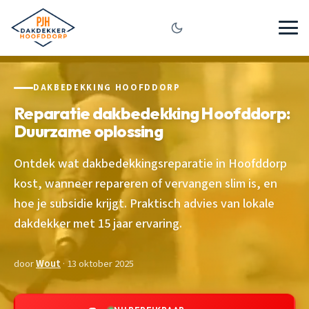
DAKBEDEKKING HOOFDDORP
Reparatie dakbedekking Hoofddorp:
Duurzame oplossing
Ontdek wat dakbedekkingsreparatie in Hoofddorp
kost, wanneer repareren of vervangen slim is, en
hoe je subsidie krijgt. Praktisch advies van lokale
dakdekker met 15 jaar ervaring.
door
Wout
· 13 oktober 2025