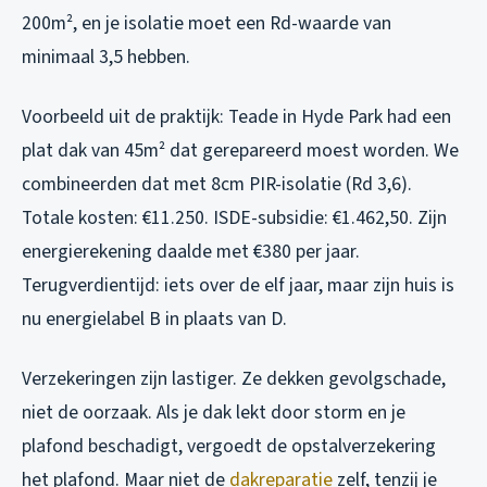
200m², en je isolatie moet een Rd-waarde van
minimaal 3,5 hebben.
Voorbeeld uit de praktijk: Teade in Hyde Park had een
plat dak van 45m² dat gerepareerd moest worden. We
combineerden dat met 8cm PIR-isolatie (Rd 3,6).
Totale kosten: €11.250. ISDE-subsidie: €1.462,50. Zijn
energierekening daalde met €380 per jaar.
Terugverdientijd: iets over de elf jaar, maar zijn huis is
nu energielabel B in plaats van D.
Verzekeringen zijn lastiger. Ze dekken gevolgschade,
niet de oorzaak. Als je dak lekt door storm en je
plafond beschadigt, vergoedt de opstalverzekering
het plafond. Maar niet de
dakreparatie
zelf, tenzij je