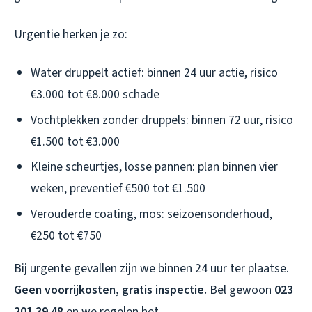
Urgentie herken je zo:
Water druppelt actief: binnen 24 uur actie, risico
€3.000 tot €8.000 schade
Vochtplekken zonder druppels: binnen 72 uur, risico
€1.500 tot €3.000
Kleine scheurtjes, losse pannen: plan binnen vier
weken, preventief €500 tot €1.500
Verouderde coating, mos: seizoensonderhoud,
€250 tot €750
Bij urgente gevallen zijn we binnen 24 uur ter plaatse.
Geen voorrijkosten, gratis inspectie.
Bel gewoon
023
201 39 48
en we regelen het.