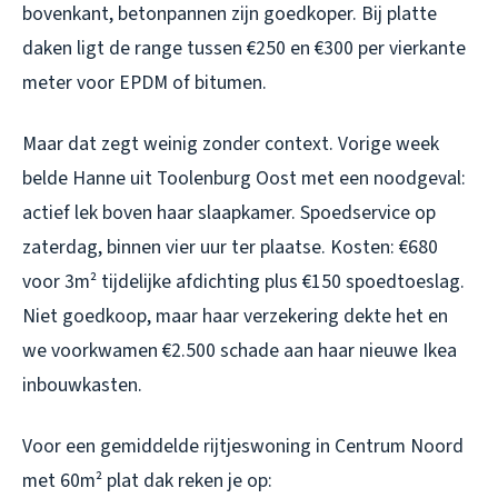
bovenkant, betonpannen zijn goedkoper. Bij platte
daken ligt de range tussen €250 en €300 per vierkante
meter voor EPDM of bitumen.
Maar dat zegt weinig zonder context. Vorige week
belde Hanne uit Toolenburg Oost met een noodgeval:
actief lek boven haar slaapkamer. Spoedservice op
zaterdag, binnen vier uur ter plaatse. Kosten: €680
voor 3m² tijdelijke afdichting plus €150 spoedtoeslag.
Niet goedkoop, maar haar verzekering dekte het en
we voorkwamen €2.500 schade aan haar nieuwe Ikea
inbouwkasten.
Voor een gemiddelde rijtjeswoning in Centrum Noord
met 60m² plat dak reken je op: