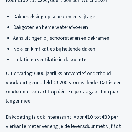
Kost €150 tot €200, duurt een uur. We checken:
Dakbedekking op scheuren en slijtage
Dakgoten en hemelwaterafvoeren
Aansluitingen bij schoorstenen en dakramen
Nok- en kimfixaties bij hellende daken
Isolatie en ventilatie in dakruimte
Uit ervaring: €400 jaarlijks preventief onderhoud
voorkomt gemiddeld €3.200 stormschade. Dat is een
rendement van acht op één. En je dak gaat tien jaar
langer mee.
Dakcoating is ook interessant. Voor €10 tot €30 per
vierkante meter verleng je de levensduur met vijf tot