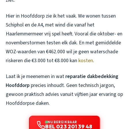
ziet.
Hier in Hoofddorp zie ik het vaak. We wonen tussen
Schiphol en de A4, met wind die vanaf het
Haarlemmermeer vrij spel heeft. Vooral die oktober- en
novemberstormen testen elk dak. En met gemiddelde
WOZ-waarden van €462.000 wil je geen waterschade
riskeren die €3.000 tot €8.000 kan
kosten
.
Laat ik je meenemen in wat
reparatie dakbedekking
Hoofddorp
precies inhoudt. Geen technisch jargon,
gewoon praktisch advies vanuit vijftien jaar ervaring op
Hoofddorpse daken.
NU BEREIKBAAR
BEL 023 201 39 48