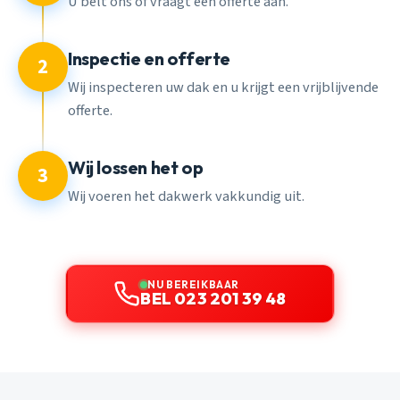
U belt ons of vraagt een offerte aan.
Inspectie en offerte
2
Wij inspecteren uw dak en u krijgt een vrijblijvende
offerte.
Wij lossen het op
3
Wij voeren het dakwerk vakkundig uit.
NU BEREIKBAAR
BEL 023 201 39 48