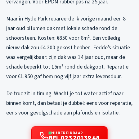
vervangen. Voor EPDM rubber pas na 25 jaar.
Maar in Hyde Park repareerde ik vorige maand een 8
jaar oud bitumen dak met lokale schade rond de
schoorsteen. Kosten: €850 voor 6m². Een volledig
nieuw dak zou €4.200 gekost hebben. Fedde’s situatie
was vergelijkbaar: zijn dak was 14 jaar oud, maar de
schade beperkt tot 15m² rond de dakgoot. Reparatie
voor €1.950 gaf hem nog vijf jaar extra levensduur.
De truc zit in timing. Wacht je tot water actief naar
binnen komt, dan betaal je dubbel: eens voor reparatie,
eens voor gevolgschade aan plafonds en isolatie.
NU BEREIKBAAR
BEL 023 201 39 48