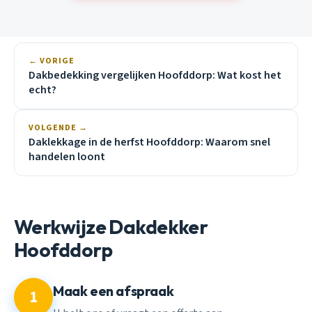
← VORIGE
Dakbedekking vergelijken Hoofddorp: Wat kost het
echt?
VOLGENDE →
Daklekkage in de herfst Hoofddorp: Waarom snel
handelen loont
Werkwijze Dakdekker
Hoofddorp
Maak een afspraak
1