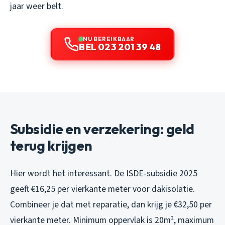
jaar weer belt.
NU BEREIKBAAR
BEL 023 201 39 48
Subsidie en verzekering: geld
terug krijgen
Hier wordt het interessant. De ISDE-subsidie 2025
geeft €16,25 per vierkante meter voor dakisolatie.
Combineer je dat met reparatie, dan krijg je €32,50 per
vierkante meter. Minimum oppervlak is 20m², maximum