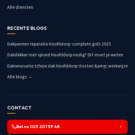
Alle diensten
RECENTE BLOGS
Dakpannen reparatie Hoofddorp: complete gids 2025
Dakdekker met spoed Hoofddorp nodig? Dit moet je weten
Dakrenovatie schuin dak Hoofddorp: Kosten &amp; werkwijze
Alle blogs →
CONTACT
Bel nu 023 201 39 48