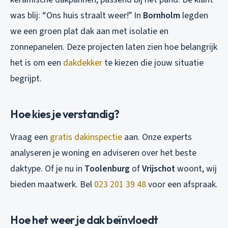
was blij: “Ons huis straalt weer!” In
Bornholm
legden
we een groen plat dak aan met isolatie en
zonnepanelen. Deze projecten laten zien hoe belangrijk
het is om een
dakdekker
te kiezen die jouw situatie
begrijpt.
Hoe kies je verstandig?
Vraag een
gratis dakinspectie
aan. Onze experts
analyseren je woning en adviseren over het beste
daktype. Of je nu in
Toolenburg
of
Vrijschot
woont, wij
bieden maatwerk. Bel
023 201 39 48
voor een afspraak.
Hoe het weer je dak beïnvloedt