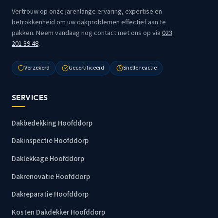
Vertrouw op onze jarenlange ervaring, expertise en
betrokkenheid om uw dakproblemen effectief aan te
pakken. Neem vandaag nog contact met ons op via
023
201 39 48
.
Verzekerd
Gecertificeerd
Snelle reactie
SERVICES
Dakbedekking Hoofddorp
Dakinspectie Hoofddorp
Daklekkage Hoofddorp
Dakrenovatie Hoofddorp
Dakreparatie Hoofddorp
Kosten Dakdekker Hoofddorp