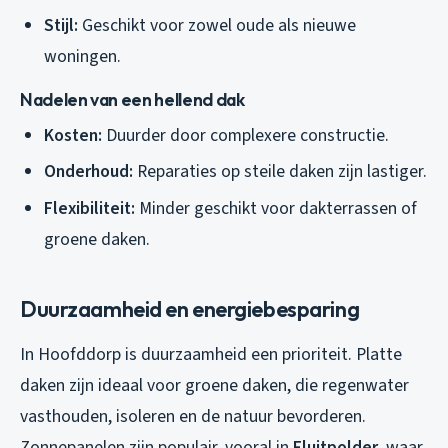
Stijl:
Geschikt voor zowel oude als nieuwe
woningen.
Nadelen van een hellend dak
Kosten:
Duurder door complexere constructie.
Onderhoud:
Reparaties op steile daken zijn lastiger.
Flexibiliteit:
Minder geschikt voor dakterrassen of
groene daken.
Duurzaamheid en energiebesparing
In Hoofddorp is duurzaamheid een prioriteit. Platte
daken zijn ideaal voor groene daken, die regenwater
vasthouden, isoleren en de natuur bevorderen.
Zonnepanelen zijn populair, vooral in
Fluitpolder
, waar