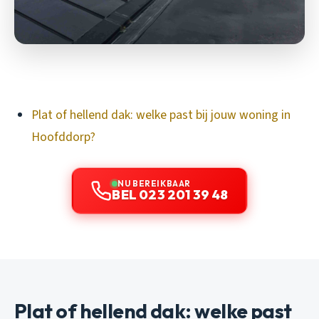
Plat of hellend dak: welke past bij jouw woning in
Hoofddorp?
NU BEREIKBAAR
BEL 023 201 39 48
Plat of hellend dak: welke past