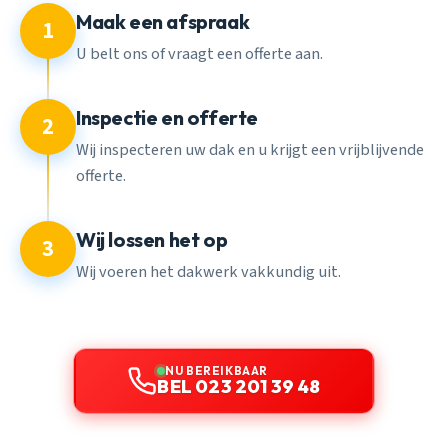
Maak een afspraak
1
U belt ons of vraagt een offerte aan.
Inspectie en offerte
2
Wij inspecteren uw dak en u krijgt een vrijblijvende
offerte.
Wij lossen het op
3
Wij voeren het dakwerk vakkundig uit.
NU BEREIKBAAR
BEL 023 201 39 48