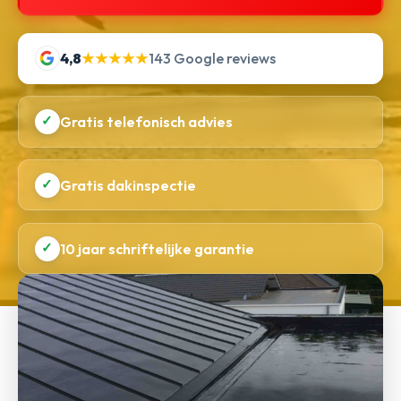
4,8
★★★★★
143 Google reviews
✓
Gratis telefonisch advies
✓
Gratis dakinspectie
✓
10 jaar schriftelijke garantie