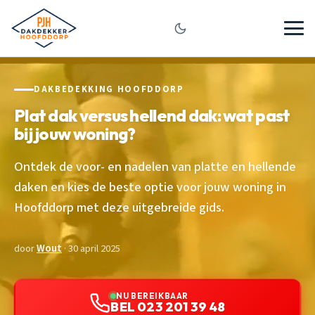
DAKBEDEKKING HOOFDDORP
Plat dak versus hellend dak: wat past
bij jouw woning?
Ontdek de voor- en nadelen van platte en hellende
daken en kies de beste optie voor jouw woning in
Hoofddorp met deze uitgebreide gids.
door
Wout
· 30 april 2025
NU BEREIKBAAR
BEL 023 201 39 48