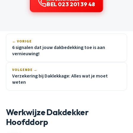
BEL 023 201 39 48
← VORIGE
6 signalen dat jouw dakbedekking toe is aan
vernieuwing!
VOLGENDE →
Verzekering bij Daklekkage: Alles wat je moet
weten
Werkwijze Dakdekker
Hoofddorp