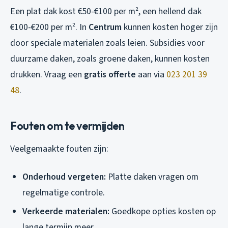
Een plat dak kost €50-€100 per m², een hellend dak
€100-€200 per m². In
Centrum
kunnen kosten hoger zijn
door speciale materialen zoals leien. Subsidies voor
duurzame daken, zoals groene daken, kunnen kosten
drukken. Vraag een
gratis offerte
aan via
023 201 39
48
.
Fouten om te vermijden
Veelgemaakte fouten zijn:
Onderhoud vergeten:
Platte daken vragen om
regelmatige controle.
Verkeerde materialen:
Goedkope opties kosten op
lange termijn meer.