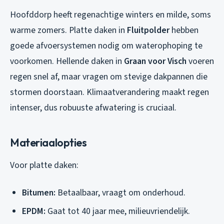
Hoofddorp heeft regenachtige winters en milde, soms
warme zomers. Platte daken in
Fluitpolder
hebben
goede afvoersystemen nodig om waterophoping te
voorkomen. Hellende daken in
Graan voor Visch
voeren
regen snel af, maar vragen om stevige dakpannen die
stormen doorstaan. Klimaatverandering maakt regen
intenser, dus robuuste afwatering is cruciaal.
Materiaalopties
Voor platte daken:
Bitumen:
Betaalbaar, vraagt om onderhoud.
EPDM:
Gaat tot 40 jaar mee, milieuvriendelijk.