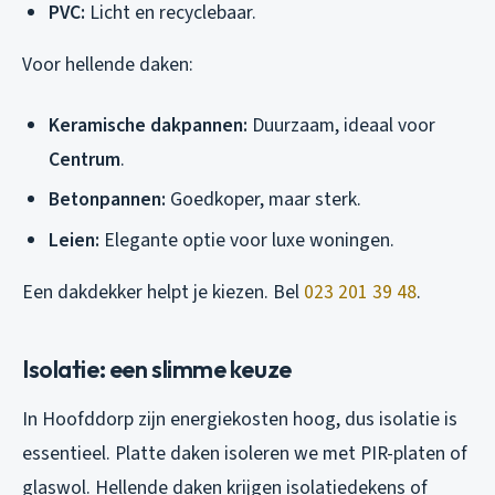
PVC:
Licht en recyclebaar.
Voor hellende daken:
Keramische dakpannen:
Duurzaam, ideaal voor
Centrum
.
Betonpannen:
Goedkoper, maar sterk.
Leien:
Elegante optie voor luxe woningen.
Een dakdekker helpt je kiezen. Bel
023 201 39 48
.
Isolatie: een slimme keuze
In Hoofddorp zijn energiekosten hoog, dus isolatie is
essentieel. Platte daken isoleren we met PIR-platen of
glaswol. Hellende daken krijgen isolatiedekens of