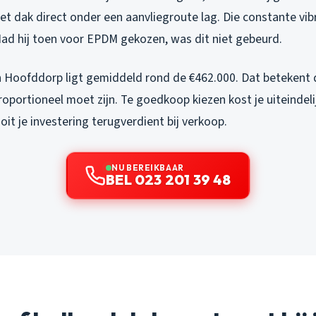
 het dak direct onder een aanvliegroute lag. Die constante vi
ad hij toen voor EPDM gekozen, was dit niet gebeurd.
Hoofddorp ligt gemiddeld rond de €462.000. Dat betekent d
oportioneel moet zijn. Te goedkoop kiezen kost je uiteindeli
oit je investering terugverdient bij verkoop.
NU BEREIKBAAR
BEL 023 201 39 48