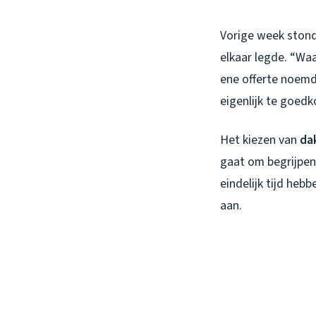
Vorige week stond 
elkaar legde. “Waa
ene offerte noemd
eigenlijk te goed
Het kiezen van
da
gaat om begrijpen 
eindelijk tijd he
aan.