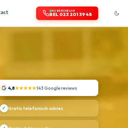
tact
NU BEREIKBAAR
BEL 023 201 39 48
4,8
★★★★★
143 Google reviews
✓
Gratis telefonisch advies