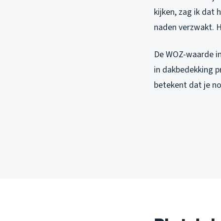
kijken, zag ik dat
naden verzwakt. H
De WOZ-waarde in 
in dakbedekking pr
betekent dat je no