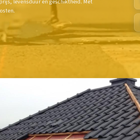
rijs, levensduur en geschiktheid. Met
kosten.