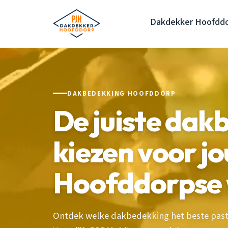
Dakdekker Hoofdd
DAKBEDEKKING HOOFDDORP
De juiste dak
kiezen voor j
Hoofddorpse
Ontdek welke dakbedekking het beste past