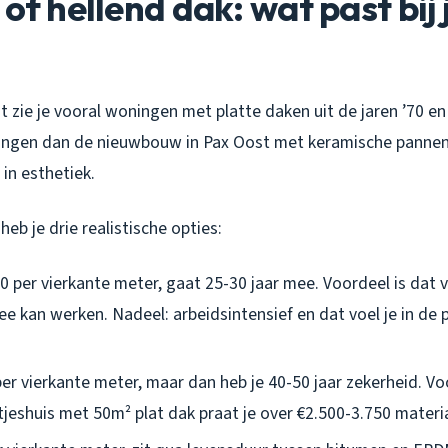
 of hellend dak: wat past bij
 zie je vooral woningen met platte daken uit de jaren ’70 en
ngen dan de nieuwbouw in Pax Oost met keramische pannen.
 in esthetiek.
heb je drie realistische opties:
 per vierkante meter, gaat 25-30 jaar mee. Voordeel is dat v
 kan werken. Nadeel: arbeidsintensief en dat voel je in de pri
er vierkante meter, maar dan heb je 40-50 jaar zekerheid. V
jeshuis met 50m² plat dak praat je over €2.500-3.750 materiaa