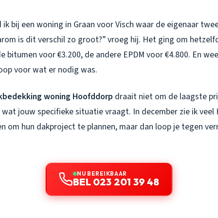
ik bij een woning in Graan voor Visch waar de eigenaar twee
rom is dit verschil zo groot?” vroeg hij. Het ging om hetzel
e bitumen voor €3.200, de andere EPDM voor €4.800. En wee
koop voor wat er nodig was.
kbedekking woning Hoofddorp
draait niet om de laagste pri
wat jouw specifieke situatie vraagt. In december zie ik vee
bben om hun dakproject te plannen, maar dan loop je tegen ve
NU BEREIKBAAR
BEL 023 201 39 48