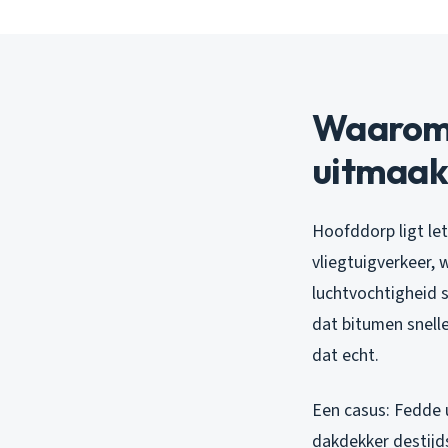
Waarom 
uitmaakt
Hoofddorp ligt let
vliegtuigverkeer,
luchtvochtigheid s
dat bitumen snelle
dat echt.
Een casus: Fedde u
dakdekker destijds