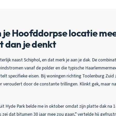
je Hoofddorpse locatie me
 dan je denkt
terlijk naast Schiphol, en dat merk je aan je dak. De combina
 windstromen vanaf de polder en die typische Haarlemmerme
telt specifieke eisen. Bij woningen richting Toolenburg Zuid 
r veroudert door de constante trillingen. Klinkt gek, maar na
it Hyde Park belde me in oktober omdat zijn platte dak na 18 
 zei dat bitumen 30 jaar mee zou gaan,” vertelde hij gefrustr