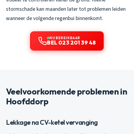
stormschade kan maanden later tot problemen leiden
wanneer de volgende regenbui binnenkomt.
NU BEREIKBAAR
BEL 023 201 39 48
Veelvoorkomende problemen in
Hoofddorp
Lekkage na CV-ketel vervanging