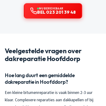
NU BEREIKBAAR
BEL 023 201 39 48
Veelgestelde vragen over
dakreparatie Hoofddorp
Hoe lang duurt een gemiddelde
dakreparatie in Hoofddorp?
Een kleine bitumenreparatie is vaak binnen 2-3 uur
klaar. Complexere reparaties aan dakkapellen of bij