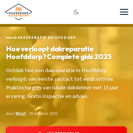
DAKREPARATIE HOOFDDORP
Hoe verloopt dakreparatie
Hoofddorp? Complete gids 2025
Ontdek hoe een dakreparatie in Hoofddorp
verloopt: van eerste contact tot eindcontrole.
Praktische gids van lokale dakdekker met 15 jaar
ervaring. Gratis inspectie en advies.
door
Wout
· 29 oktober 2025