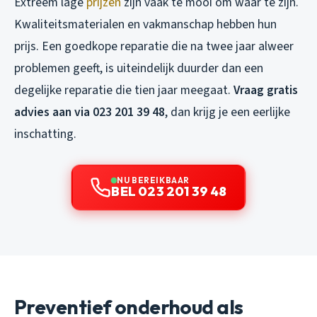
Extreem lage
prijzen
zijn vaak te mooi om waar te zijn.
Kwaliteitsmaterialen en vakmanschap hebben hun
prijs. Een goedkope reparatie die na twee jaar alweer
problemen geeft, is uiteindelijk duurder dan een
degelijke reparatie die tien jaar meegaat.
Vraag gratis
advies aan via 023 201 39 48
, dan krijg je een eerlijke
inschatting.
NU BEREIKBAAR
BEL 023 201 39 48
Preventief onderhoud als