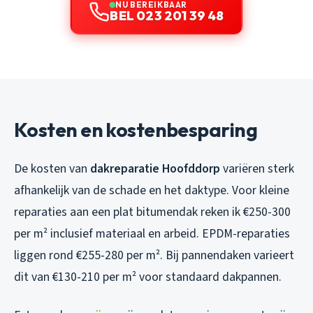
NU BEREIKBAAR
BEL 023 201 39 48
Kosten en kostenbesparing
De kosten van
dakreparatie Hoofddorp
variëren sterk
afhankelijk van de schade en het daktype. Voor kleine
reparaties aan een plat bitumendak reken ik €250-300
per m² inclusief materiaal en arbeid. EPDM-reparaties
liggen rond €255-280 per m². Bij pannendaken varieert
dit van €130-210 per m² voor standaard dakpannen.