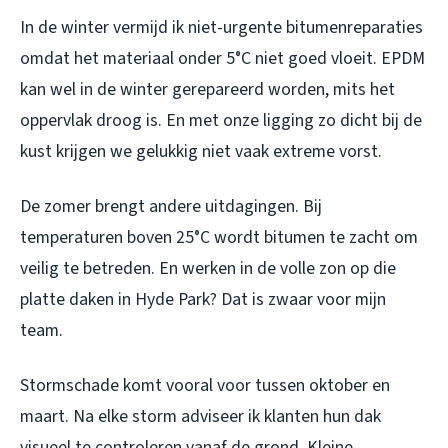
In de winter vermijd ik niet-urgente bitumenreparaties
omdat het materiaal onder 5°C niet goed vloeit. EPDM
kan wel in de winter gerepareerd worden, mits het
oppervlak droog is. En met onze ligging zo dicht bij de
kust krijgen we gelukkig niet vaak extreme vorst.
De zomer brengt andere uitdagingen. Bij
temperaturen boven 25°C wordt bitumen te zacht om
veilig te betreden. En werken in de volle zon op die
platte daken in Hyde Park? Dat is zwaar voor mijn
team.
Stormschade komt vooral voor tussen oktober en
maart. Na elke storm adviseer ik klanten hun dak
visueel te controleren vanaf de grond. Kleine