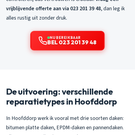
vrijblijvende offerte aan via 023 201 39 48
, dan leg ik
alles rustig uit zonder druk.
NU BEREIKBAAR
BEL 023 201 39 48
De uitvoering: verschillende
reparatietypes in Hoofddorp
In Hoofddorp werk ik vooral met drie soorten daken:
bitumen platte daken, EPDM-daken en pannendaken.