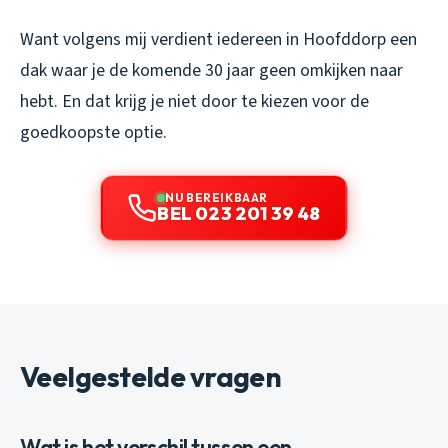
Want volgens mij verdient iedereen in Hoofddorp een
dak waar je de komende 30 jaar geen omkijken naar
hebt. En dat krijg je niet door te kiezen voor de
goedkoopste optie.
NU BEREIKBAAR
BEL 023 201 39 48
Veelgestelde vragen
Wat is het verschil tussen een