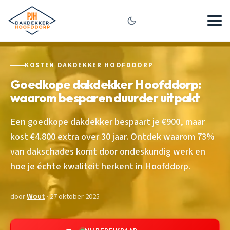
KOSTEN DAKDEKKER HOOFDDORP
Goedkope dakdekker Hoofddorp:
waarom besparen duurder uitpakt
Een goedkope dakdekker bespaart je €900, maar
kost €4.800 extra over 30 jaar. Ontdek waarom 73%
van dakschades komt door ondeskundig werk en
hoe je échte kwaliteit herkent in Hoofddorp.
door
Wout
· 27 oktober 2025