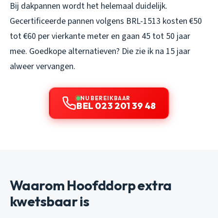
Bij dakpannen wordt het helemaal duidelijk.
Gecertificeerde pannen volgens BRL-1513 kosten €50
tot €60 per vierkante meter en gaan 45 tot 50 jaar
mee. Goedkope alternatieven? Die zie ik na 15 jaar
alweer vervangen.
NU BEREIKBAAR
BEL 023 201 39 48
Waarom Hoofddorp extra
kwetsbaar is