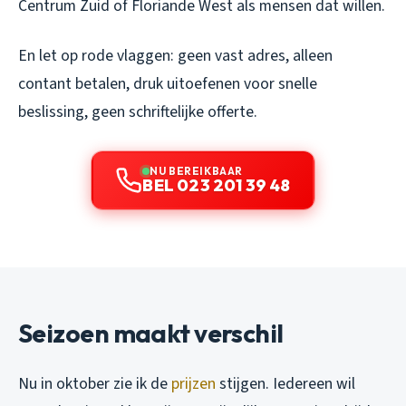
Centrum Zuid of Floriande West als mensen dat willen.
En let op rode vlaggen: geen vast adres, alleen
contant betalen, druk uitoefenen voor snelle
beslissing, geen schriftelijke offerte.
NU BEREIKBAAR
BEL 023 201 39 48
Seizoen maakt verschil
Nu in oktober zie ik de
prijzen
stijgen. Iedereen wil