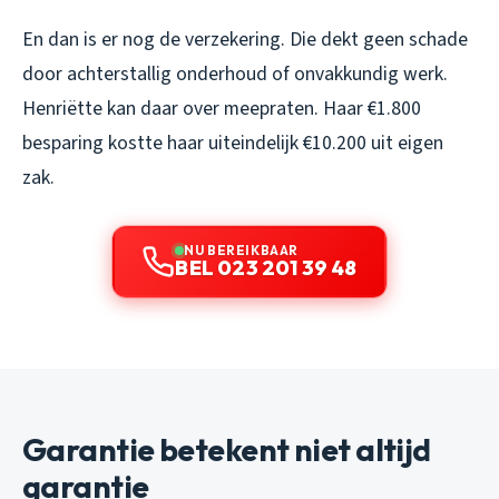
En dan is er nog de verzekering. Die dekt geen schade
door achterstallig onderhoud of onvakkundig werk.
Henriëtte kan daar over meepraten. Haar €1.800
besparing kostte haar uiteindelijk €10.200 uit eigen
zak.
NU BEREIKBAAR
BEL 023 201 39 48
Garantie betekent niet altijd
garantie