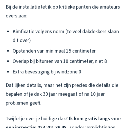
Bij de installatie let ik op kritieke punten die amateurs
overslaan:
Kimfixatie volgens norm (te veel dakdekkers slaan
dit over)
Opstanden van minimaal 15 centimeter
Overlap bij bitumen van 10 centimeter, niet 8
Extra bevestiging bij windzone 0
Dat lijken details, maar het zijn precies die details die
bepalen of je dak 30 jaar meegaat of na 10 jaar
problemen geeft.
Twijfel je over je huidige dak?
Ik kom gratis langs voor
een inspectie: 023 201 39 48
. Zonder verplichtingen,