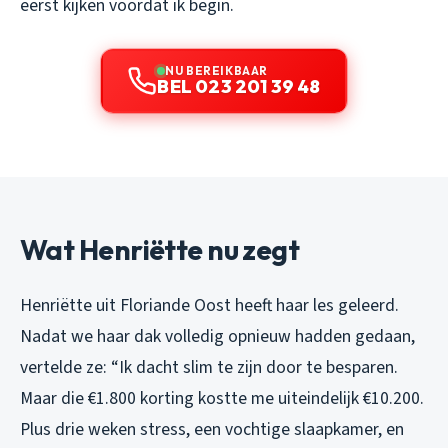
eerst kijken voordat ik begin.
NU BEREIKBAAR
BEL 023 201 39 48
Wat Henriëtte nu zegt
Henriëtte uit Floriande Oost heeft haar les geleerd.
Nadat we haar dak volledig opnieuw hadden gedaan,
vertelde ze: “Ik dacht slim te zijn door te besparen.
Maar die €1.800 korting kostte me uiteindelijk €10.200.
Plus drie weken stress, een vochtige slaapkamer, en