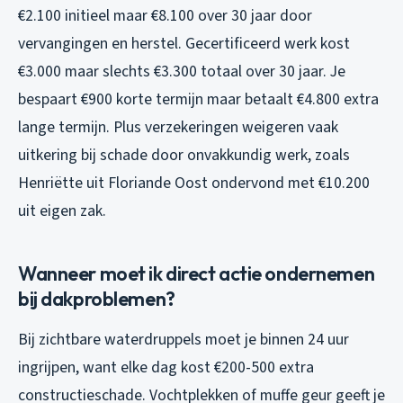
€2.100 initieel maar €8.100 over 30 jaar door
vervangingen en herstel. Gecertificeerd werk kost
€3.000 maar slechts €3.300 totaal over 30 jaar. Je
bespaart €900 korte termijn maar betaalt €4.800 extra
lange termijn. Plus verzekeringen weigeren vaak
uitkering bij schade door onvakkundig werk, zoals
Henriëtte uit Floriande Oost ondervond met €10.200
uit eigen zak.
Wanneer moet ik direct actie ondernemen
bij dakproblemen?
Bij zichtbare waterdruppels moet je binnen 24 uur
ingrijpen, want elke dag kost €200-500 extra
constructieschade. Vochtplekken of muffe geur geeft je