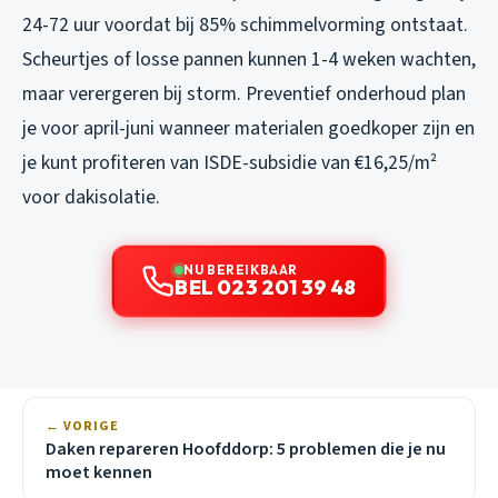
24-72 uur voordat bij 85% schimmelvorming ontstaat.
Scheurtjes of losse pannen kunnen 1-4 weken wachten,
maar verergeren bij storm. Preventief onderhoud plan
je voor april-juni wanneer materialen goedkoper zijn en
je kunt profiteren van ISDE-subsidie van €16,25/m²
voor dakisolatie.
NU BEREIKBAAR
BEL 023 201 39 48
← VORIGE
Daken repareren Hoofddorp: 5 problemen die je nu
moet kennen