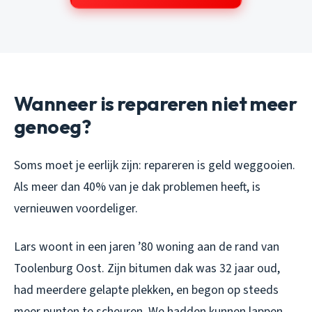
Wanneer is repareren niet meer
genoeg?
Soms moet je eerlijk zijn: repareren is geld weggooien.
Als meer dan 40% van je dak problemen heeft, is
vernieuwen voordeliger.
Lars woont in een jaren ’80 woning aan de rand van
Toolenburg Oost. Zijn bitumen dak was 32 jaar oud,
had meerdere gelapte plekken, en begon op steeds
meer punten te scheuren. We hadden kunnen lappen