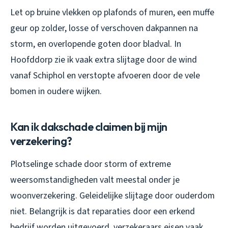
Let op bruine vlekken op plafonds of muren, een muffe
geur op zolder, losse of verschoven dakpannen na
storm, en overlopende goten door bladval. In
Hoofddorp zie ik vaak extra slijtage door de wind
vanaf Schiphol en verstopte afvoeren door de vele
bomen in oudere wijken.
Kan ik dakschade claimen bij mijn
verzekering?
Plotselinge schade door storm of extreme
weersomstandigheden valt meestal onder je
woonverzekering. Geleidelijke slijtage door ouderdom
niet. Belangrijk is dat reparaties door een erkend
bedrijf worden uitgevoerd, verzekeraars eisen vaak