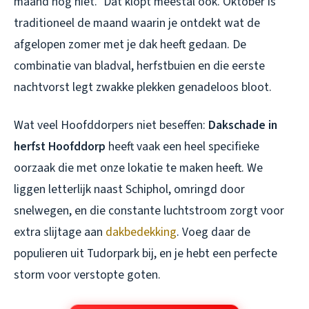
maand nog niet.” Dat klopt meestal ook. Oktober is
traditioneel de maand waarin je ontdekt wat de
afgelopen zomer met je dak heeft gedaan. De
combinatie van bladval, herfstbuien en die eerste
nachtvorst legt zwakke plekken genadeloos bloot.
Wat veel Hoofddorpers niet beseffen:
Dakschade in
herfst Hoofddorp
heeft vaak een heel specifieke
oorzaak die met onze lokatie te maken heeft. We
liggen letterlijk naast Schiphol, omringd door
snelwegen, en die constante luchtstroom zorgt voor
extra slijtage aan
dakbedekking
. Voeg daar de
populieren uit Tudorpark bij, en je hebt een perfecte
storm voor verstopte goten.