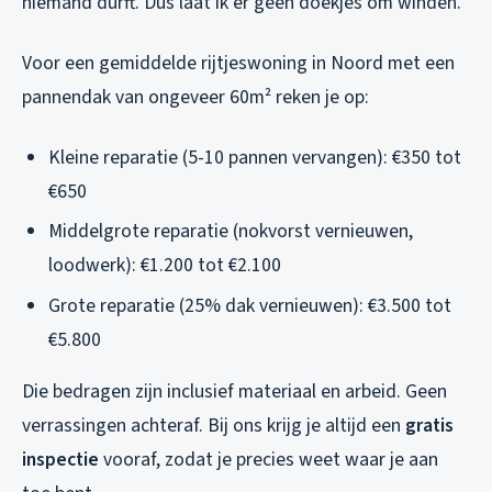
niemand durft. Dus laat ik er geen doekjes om winden.
Voor een gemiddelde rijtjeswoning in Noord met een
pannendak van ongeveer 60m² reken je op:
Kleine reparatie (5-10 pannen vervangen): €350 tot
€650
Middelgrote reparatie (nokvorst vernieuwen,
loodwerk): €1.200 tot €2.100
Grote reparatie (25% dak vernieuwen): €3.500 tot
€5.800
Die bedragen zijn inclusief materiaal en arbeid. Geen
verrassingen achteraf. Bij ons krijg je altijd een
gratis
inspectie
vooraf, zodat je precies weet waar je aan