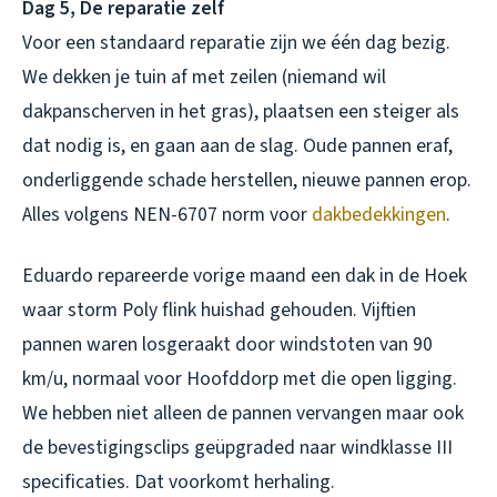
Dag 5, De reparatie zelf
Voor een standaard reparatie zijn we één dag bezig.
We dekken je tuin af met zeilen (niemand wil
dakpanscherven in het gras), plaatsen een steiger als
dat nodig is, en gaan aan de slag. Oude pannen eraf,
onderliggende schade herstellen, nieuwe pannen erop.
Alles volgens NEN-6707 norm voor
dakbedekkingen
.
Eduardo repareerde vorige maand een dak in de Hoek
waar storm Poly flink huishad gehouden. Vijftien
pannen waren losgeraakt door windstoten van 90
km/u, normaal voor Hoofddorp met die open ligging.
We hebben niet alleen de pannen vervangen maar ook
de bevestigingsclips geüpgraded naar windklasse III
specificaties. Dat voorkomt herhaling.