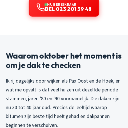
NU BEREIKBAAR
BEL 023 201 39 48
Waarom oktober het moment is
om je dak te checken
Ik rij dagelijks door wijken als Pax Oost en de Hoek, en
wat me opvalt is dat veel huizen uit dezelfde periode
stammen, jaren ’80 en ’90 voornamelijk. Die daken zijn
nu 30 tot 40 jaar oud. Precies de leeftijd waarop
bitumen zijn beste tijd heeft gehad en dakpannen
beginnen te verschuiven.