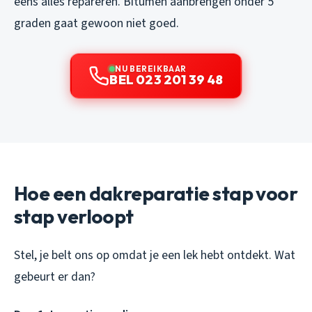
eens alles repareren. Bitumen aanbrengen onder 5
graden gaat gewoon niet goed.
NU BEREIKBAAR
BEL 023 201 39 48
Hoe een dakreparatie stap voor
stap verloopt
Stel, je belt ons op omdat je een lek hebt ontdekt. Wat
gebeurt er dan?