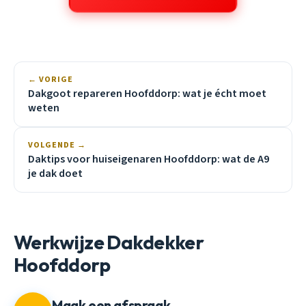
← VORIGE
Dakgoot repareren Hoofddorp: wat je écht moet
weten
VOLGENDE →
Daktips voor huiseigenaren Hoofddorp: wat de A9
je dak doet
Werkwijze Dakdekker
Hoofddorp
Maak een afspraak