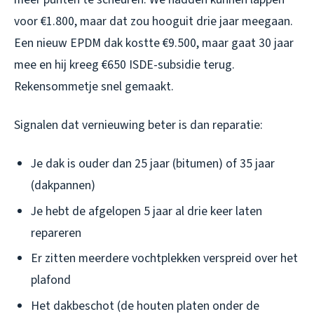
voor €1.800, maar dat zou hooguit drie jaar meegaan.
Een nieuw EPDM dak kostte €9.500, maar gaat 30 jaar
mee en hij kreeg €650 ISDE-subsidie terug.
Rekensommetje snel gemaakt.
Signalen dat vernieuwing beter is dan reparatie:
Je dak is ouder dan 25 jaar (bitumen) of 35 jaar
(dakpannen)
Je hebt de afgelopen 5 jaar al drie keer laten
repareren
Er zitten meerdere vochtplekken verspreid over het
plafond
Het dakbeschot (de houten platen onder de