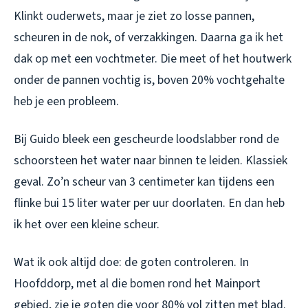
Klinkt ouderwets, maar je ziet zo losse pannen,
scheuren in de nok, of verzakkingen. Daarna ga ik het
dak op met een vochtmeter. Die meet of het houtwerk
onder de pannen vochtig is, boven 20% vochtgehalte
heb je een probleem.
Bij Guido bleek een gescheurde loodslabber rond de
schoorsteen het water naar binnen te leiden. Klassiek
geval. Zo’n scheur van 3 centimeter kan tijdens een
flinke bui 15 liter water per uur doorlaten. En dan heb
ik het over een
kleine
scheur.
Wat ik ook altijd doe: de goten controleren. In
Hoofddorp, met al die bomen rond het Mainport
gebied, zie je goten die voor 80% vol zitten met blad.