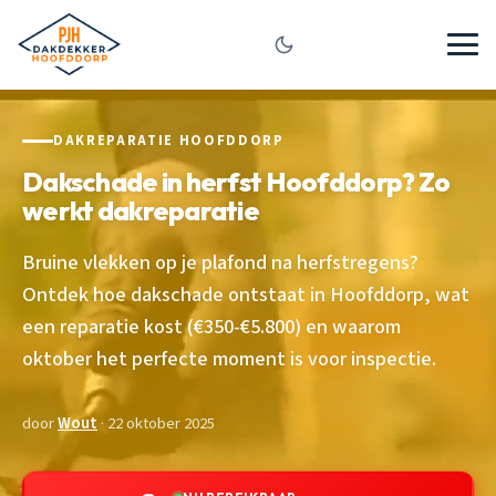
DAKREPARATIE HOOFDDORP
Dakschade in herfst Hoofddorp? Zo
werkt dakreparatie
Bruine vlekken op je plafond na herfstregens?
Ontdek hoe dakschade ontstaat in Hoofddorp, wat
een reparatie kost (€350-€5.800) en waarom
oktober het perfecte moment is voor inspectie.
door
Wout
· 22 oktober 2025