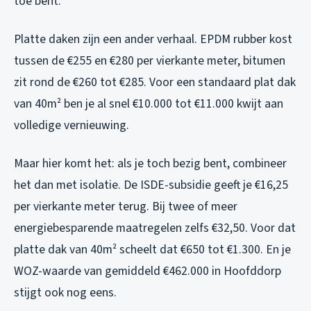
toe bent.
Platte daken zijn een ander verhaal. EPDM rubber kost
tussen de €255 en €280 per vierkante meter, bitumen
zit rond de €260 tot €285. Voor een standaard plat dak
van 40m² ben je al snel €10.000 tot €11.000 kwijt aan
volledige vernieuwing.
Maar hier komt het: als je toch bezig bent, combineer
het dan met isolatie. De ISDE-subsidie geeft je €16,25
per vierkante meter terug. Bij twee of meer
energiebesparende maatregelen zelfs €32,50. Voor dat
platte dak van 40m² scheelt dat €650 tot €1.300. En je
WOZ-waarde van gemiddeld €462.000 in Hoofddorp
stijgt ook nog eens.