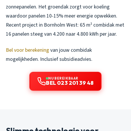
zonnepanelen. Het groendak zorgt voor koeling
waardoor panelen 10-15% meer energie opwekken.
Recent project in Bornholm West: 65 m² combidak met
16 panelen steeg van 4.200 naar 4.800 kWh per jaar.
Bel voor berekening
van jouw combidak
mogelijkheden. Inclusief subsidieadvies.
NU BEREIKBAAR
BEL 023 201 39 48
Slimme technologie voor