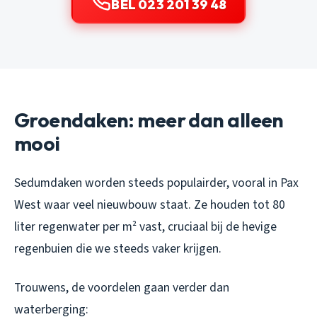
BEL 023 201 39 48
Groendaken: meer dan alleen
mooi
Sedumdaken worden steeds populairder, vooral in Pax
West waar veel nieuwbouw staat. Ze houden tot 80
liter regenwater per m² vast, cruciaal bij de hevige
regenbuien die we steeds vaker krijgen.
Trouwens, de voordelen gaan verder dan
waterberging: