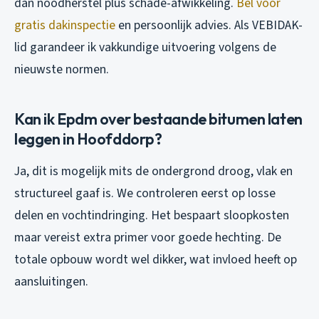
dan noodherstel plus schade-afwikkeling.
Bel voor
gratis dakinspectie
en persoonlijk advies. Als VEBIDAK-
lid garandeer ik vakkundige uitvoering volgens de
nieuwste normen.
Kan ik Epdm over bestaande bitumen laten
leggen in Hoofddorp?
Ja, dit is mogelijk mits de ondergrond droog, vlak en
structureel gaaf is. We controleren eerst op losse
delen en vochtindringing. Het bespaart sloopkosten
maar vereist extra primer voor goede hechting. De
totale opbouw wordt wel dikker, wat invloed heeft op
aansluitingen.