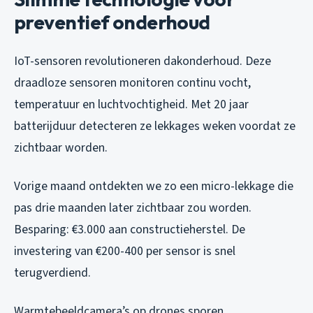
preventief onderhoud
IoT-sensoren revolutioneren dakonderhoud. Deze
draadloze sensoren monitoren continu vocht,
temperatuur en luchtvochtigheid. Met 20 jaar
batterijduur detecteren ze lekkages weken voordat ze
zichtbaar worden.
Vorige maand ontdekten we zo een micro-lekkage die
pas drie maanden later zichtbaar zou worden.
Besparing: €3.000 aan constructieherstel. De
investering van €200-400 per sensor is snel
terugverdiend.
Warmtebeeldcamera’s op drones sporen