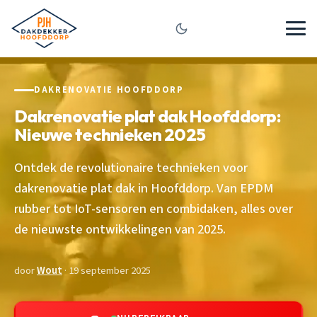
DAKRENOVATIE HOOFDDORP
Dakrenovatie plat dak Hoofddorp:
Nieuwe technieken 2025
Ontdek de revolutionaire technieken voor
dakrenovatie plat dak in Hoofddorp. Van EPDM
rubber tot IoT-sensoren en combidaken, alles over
de nieuwste ontwikkelingen van 2025.
door
Wout
· 19 september 2025