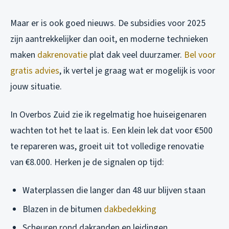
Maar er is ook goed nieuws. De subsidies voor 2025
zijn aantrekkelijker dan ooit, en moderne technieken
maken
dakrenovatie
plat dak veel duurzamer.
Bel voor
gratis advies
, ik vertel je graag wat er mogelijk is voor
jouw situatie.
In Overbos Zuid zie ik regelmatig hoe huiseigenaren
wachten tot het te laat is. Een klein lek dat voor €500
te repareren was, groeit uit tot volledige renovatie
van €8.000. Herken je de signalen op tijd:
Waterplassen die langer dan 48 uur blijven staan
Blazen in de bitumen
dakbedekking
Scheuren rond dakranden en leidingen