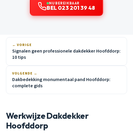
NU BEREIKBAAR
BEL 023 201 39 48
← VORIGE
Signalen geen professionele dakdekker Hoofddorp:
10 tips
VOLGENDE →
Dakbedekking monumentaal pand Hoofddorp:
complete gids
Werkwijze Dakdekker
Hoofddorp