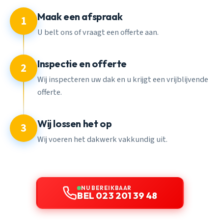
Maak een afspraak
1
U belt ons of vraagt een offerte aan.
Inspectie en offerte
2
Wij inspecteren uw dak en u krijgt een vrijblijvende
offerte.
Wij lossen het op
3
Wij voeren het dakwerk vakkundig uit.
NU BEREIKBAAR
BEL 023 201 39 48