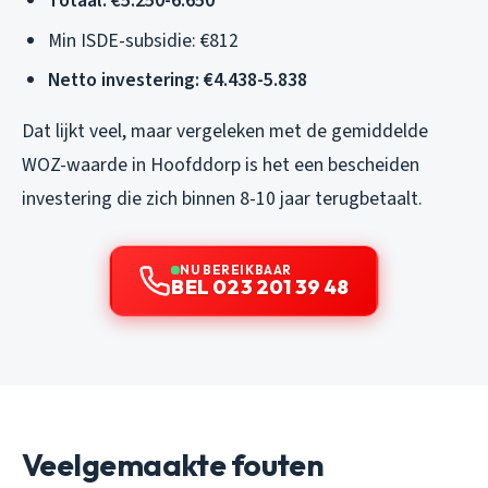
Totaal: €5.250-6.650
Min ISDE-subsidie: €812
Netto investering: €4.438-5.838
Dat lijkt veel, maar vergeleken met de gemiddelde
WOZ-waarde in Hoofddorp is het een bescheiden
investering die zich binnen 8-10 jaar terugbetaalt.
NU BEREIKBAAR
BEL 023 201 39 48
Veelgemaakte fouten