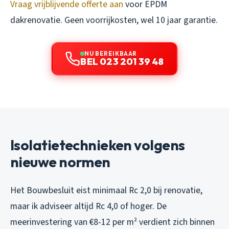
Vraag vrijblijvende offerte aan
voor EPDM
dakrenovatie. Geen voorrijkosten, wel 10 jaar garantie.
NU BEREIKBAAR
BEL 023 201 39 48
Isolatietechnieken volgens
nieuwe normen
Het Bouwbesluit eist minimaal Rc 2,0 bij renovatie,
maar ik adviseer altijd Rc 4,0 of hoger. De
meerinvestering van €8-12 per m² verdient zich binnen