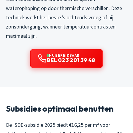
waterophoping op door thermische verschillen. Deze
techniek werkt het beste ’s ochtends vroeg of bij
zonsondergang, wanneer temperatuurcontrasten
maximaal zijn.
NU BEREIKBAAR
BEL 023 201 39 48
Subsidies optimaal benutten
De ISDE-subsidie 2025 biedt €16,25 per m² voor