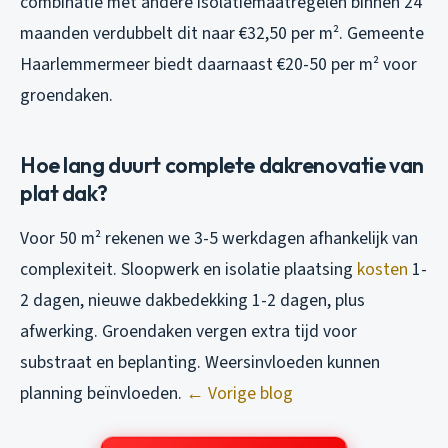
combinatie met andere isolatiemaatregelen binnen 24
maanden verdubbelt dit naar €32,50 per m². Gemeente
Haarlemmermeer biedt daarnaast €20-50 per m² voor
groendaken.
Hoe lang duurt complete dakrenovatie van
plat dak?
Voor 50 m² rekenen we 3-5 werkdagen afhankelijk van
complexiteit. Sloopwerk en isolatie plaatsing
kosten
1-
2 dagen, nieuwe dakbedekking 1-2 dagen, plus
afwerking. Groendaken vergen extra tijd voor
substraat en beplanting. Weersinvloeden kunnen
planning beïnvloeden.
← Vorige blog