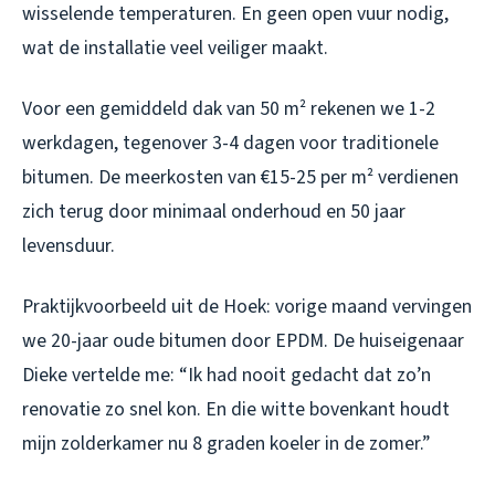
wisselende temperaturen. En geen open vuur nodig,
wat de installatie veel veiliger maakt.
Voor een gemiddeld dak van 50 m² rekenen we 1-2
werkdagen, tegenover 3-4 dagen voor traditionele
bitumen. De meerkosten van €15-25 per m² verdienen
zich terug door minimaal onderhoud en 50 jaar
levensduur.
Praktijkvoorbeeld uit de Hoek: vorige maand vervingen
we 20-jaar oude bitumen door EPDM. De huiseigenaar
Dieke vertelde me: “Ik had nooit gedacht dat zo’n
renovatie zo snel kon. En die witte bovenkant houdt
mijn zolderkamer nu 8 graden koeler in de zomer.”