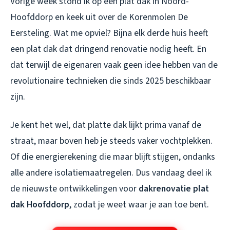
Vorige week stond ik op een plat dak in Noord-
Hoofddorp en keek uit over de Korenmolen De
Eersteling. Wat me opviel? Bijna elk derde huis heeft
een plat dak dat dringend renovatie nodig heeft. En
dat terwijl de eigenaren vaak geen idee hebben van de
revolutionaire technieken die sinds 2025 beschikbaar
zijn.
Je kent het wel, dat platte dak lijkt prima vanaf de
straat, maar boven heb je steeds vaker vochtplekken.
Of die energierekening die maar blijft stijgen, ondanks
alle andere isolatiemaatregelen. Dus vandaag deel ik
de nieuwste ontwikkelingen voor
dakrenovatie plat
dak Hoofddorp
, zodat je weet waar je aan toe bent.