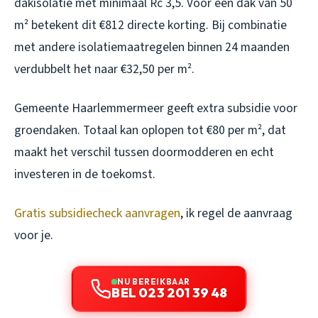
dakisolatie met minimaal Rc 3,5. Voor een dak van 50
m² betekent dit €812 directe korting. Bij combinatie
met andere isolatiemaatregelen binnen 24 maanden
verdubbelt het naar €32,50 per m².
Gemeente Haarlemmermeer geeft extra subsidie voor
groendaken. Totaal kan oplopen tot €80 per m², dat
maakt het verschil tussen doormodderen en echt
investeren in de toekomst.
Gratis subsidiecheck aanvragen
, ik regel de aanvraag
voor je.
NU BEREIKBAAR
BEL 023 201 39 48