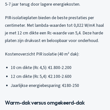
5-7 jaar terug door lagere energiekosten.
PIR-isolatieplaten bieden de beste prestaties per
centimeter. Met lambda-waarden tot 0,022 W/mK haal
je met 12 cm dikte een Rc-waarde van 5,4. Deze harde
platen zijn drukvast en beloopbaar voor onderhoud.
Kostenoverzicht PIR isolatie (40 m² dak):
10 cm dikte (Rc 4,5): €1.800-2.200
12 cm dikte (Rc 5,4): €2.100-2.600
Jaarlijkse energiebesparing: €180-250
Warm-dak versus omgekeerd-dak