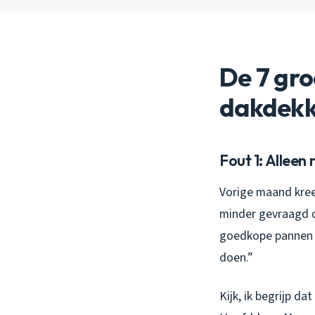
De 7 gro
dakdekk
Fout 1: Alleen 
Vorige maand kree
minder gevraagd d
goedkope pannen z
doen.”
Kijk, ik begrijp dat