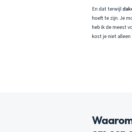
En dat terwijl
dak
hoeft te zijn. Je 
heb ik de meest v
kost je niet allee
Waarom 