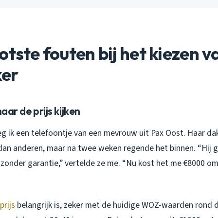
otste fouten bij het kiezen v
er
naar de prijs kijken
g ik een telefoontje van een mevrouw uit Pax Oost. Haar d
an anderen, maar na twee weken regende het binnen. “Hij g
onder garantie,” vertelde ze me. “Nu kost het me €8000 om
prijs
belangrijk is, zeker met de huidige WOZ-waarden rond d