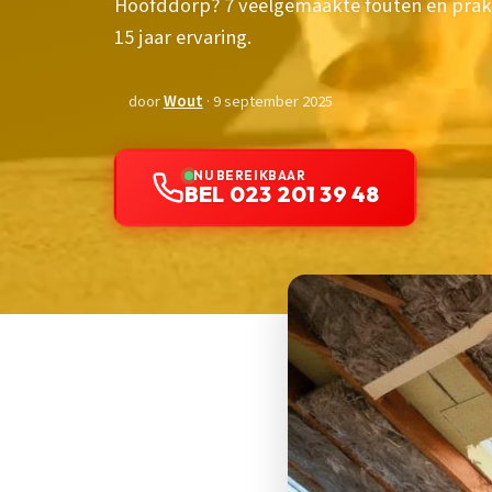
Hoofddorp? 7 veelgemaakte fouten en prakt
15 jaar ervaring.
door
Wout
· 9 september 2025
NU BEREIKBAAR
BEL 023 201 39 48