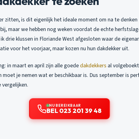
dakdekker te zoeken
 zitten, is dit eigenlijk het ideale moment om na te denken 
rbij, maar we hebben nog weken voordat de echte herfstslag
ik drie klussen in Floriande West afgesloten waar de eigenar
atie voor het voorjaar, maar kozen nu hun dakdekker uit.
ng: in maart en april zijn alle goede
dakdekkers
al volgeboekt
n moet je nemen wat er beschikbaar is. Dus september is per
 vergelijken.
NU BEREIKBAAR
BEL 023 201 39 48