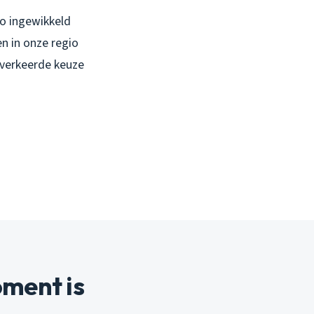
zo ingewikkeld
en in onze regio
 verkeerde keuze
ment is