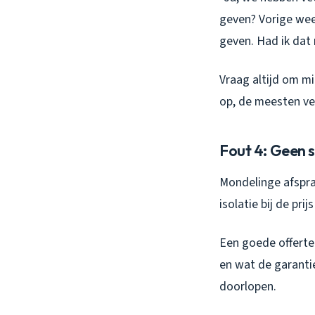
geven? Vorige week
geven. Had ik dat
Vraag altijd om m
op, de meesten ver
Fout 4: Geen s
Mondelinge afsprak
isolatie bij de prij
Een goede offerte
en wat de garantie
doorlopen.