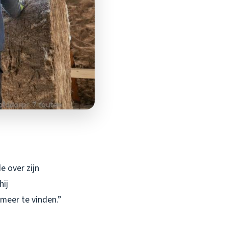
e over zijn
hij
 meer te vinden.”