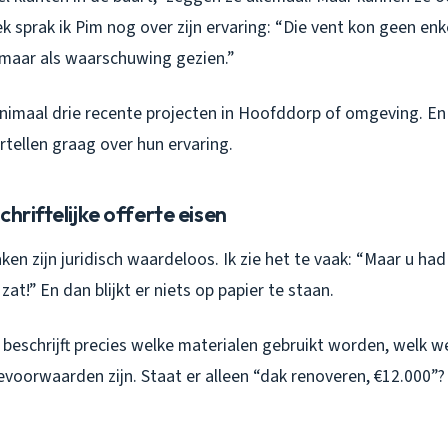
 sprak ik Pim nog over zijn ervaring: “Die vent kon geen enk
 maar als waarschuwing gezien.”
inimaal drie recente projecten in Hoofddorp of omgeving. En
tellen graag over hun ervaring.
chriftelijke offerte eisen
en zijn juridisch waardeloos. Ik zie het te vaak: “Maar u ha
s zat!” En dan blijkt er niets op papier te staan.
 beschrijft precies welke materialen gebruikt worden, welk 
voorwaarden zijn. Staat er alleen “dak renoveren, €12.000”?