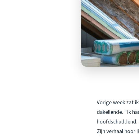
Vorige week zat ik
dakellende. “Ik h
hoofdschuddend. “N
Zijn verhaal hoor i