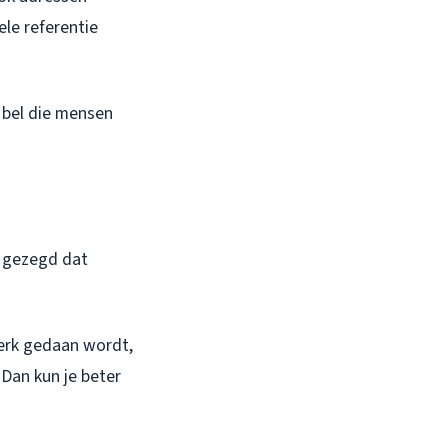
ele referentie
 bel die mensen
d gezegd dat
werk gedaan wordt,
 Dan kun je beter