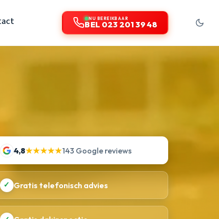
tact
NU BEREIKBAAR
BEL 023 201 39 48
4,8
★★★★★
143 Google reviews
✓
Gratis telefonisch advies