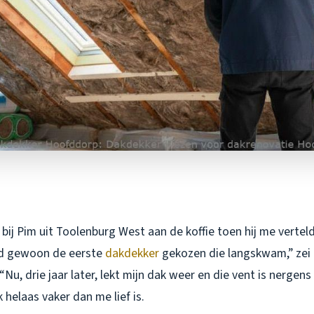
 bij Pim uit Toolenburg West aan de koffie toen hij me verteld
ad gewoon de eerste
dakdekker
gekozen die langskwam,” zei 
u, drie jaar later, lekt mijn dak weer en die vent is nergens
k helaas vaker dan me lief is.