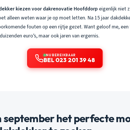
dekker kiezen voor dakrenovatie Hoofddorp
eigenlijk niet 
moet alleen weten waar je op moet letten. Na 15 jaar dakdekk
oorkomende fouten op een rijtje gezet. Want geloof me, een
n duizenden euro’s, maar ook jaren van ergernis.
NU BEREIKBAAR
BEL 023 201 39 48
september het perfecte mo