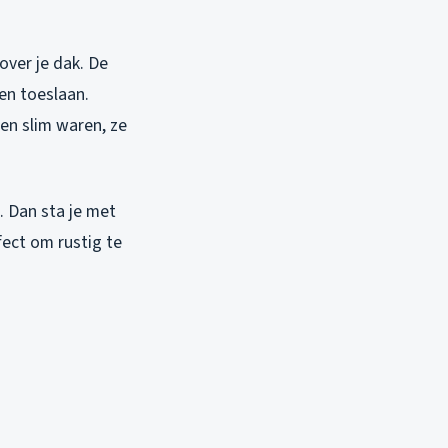
over je dak. De
en toeslaan.
en slim waren, ze
. Dan sta je met
fect om rustig te