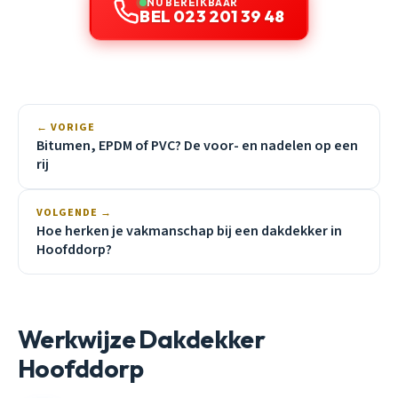
NU BEREIKBAAR
BEL 023 201 39 48
← VORIGE
Bitumen, EPDM of PVC? De voor- en nadelen op een
rij
VOLGENDE →
Hoe herken je vakmanschap bij een dakdekker in
Hoofddorp?
Werkwijze Dakdekker
Hoofddorp