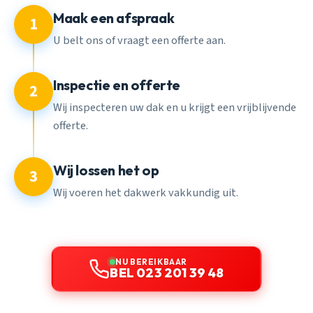
Maak een afspraak
1
U belt ons of vraagt een offerte aan.
Inspectie en offerte
2
Wij inspecteren uw dak en u krijgt een vrijblijvende
offerte.
Wij lossen het op
3
Wij voeren het dakwerk vakkundig uit.
NU BEREIKBAAR
BEL 023 201 39 48