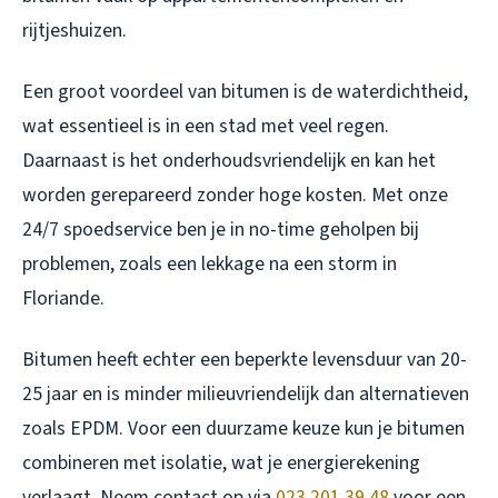
rijtjeshuizen.
Een groot voordeel van bitumen is de waterdichtheid,
wat essentieel is in een stad met veel regen.
Daarnaast is het onderhoudsvriendelijk en kan het
worden gerepareerd zonder hoge kosten. Met onze
24/7 spoedservice ben je in no-time geholpen bij
problemen, zoals een lekkage na een storm in
Floriande.
Bitumen heeft echter een beperkte levensduur van 20-
25 jaar en is minder milieuvriendelijk dan alternatieven
zoals EPDM. Voor een duurzame keuze kun je bitumen
combineren met isolatie, wat je energierekening
verlaagt. Neem contact op via
023 201 39 48
voor een