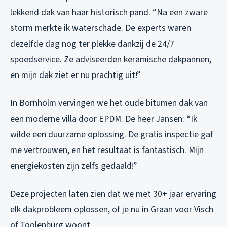
lekkend dak van haar historisch pand. “Na een zware
storm merkte ik waterschade. De experts waren
dezelfde dag nog ter plekke dankzij de 24/7
spoedservice. Ze adviseerden keramische dakpannen,
en mijn dak ziet er nu prachtig uit!”
In Bornholm vervingen we het oude bitumen dak van
een moderne villa door EPDM. De heer Jansen: “Ik
wilde een duurzame oplossing. De gratis inspectie gaf
me vertrouwen, en het resultaat is fantastisch. Mijn
energiekosten zijn zelfs gedaald!”
Deze projecten laten zien dat we met 30+ jaar ervaring
elk dakprobleem oplossen, of je nu in Graan voor Visch
of Toolenburg woont.