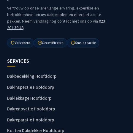
Vertrouw op onze jarenlange ervaring, expertise en
betrokkenheid om uw dakproblemen effectief aan te
pakken. Neem vandaag nog contact met ons op via
023
201 39 48
.
Verzekerd
Gecertificeerd
Snelle reactie
SERVICES
Dakbedekking Hoofddorp
Dakinspectie Hoofddorp
Daklekkage Hoofddorp
Dakrenovatie Hoofddorp
Dakreparatie Hoofddorp
Kosten Dakdekker Hoofddorp