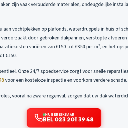
aken zijn vaak verouderde materialen, ondeugdelijke installat
u aan vochtplekken op plafonds, waterdruppels in huis of s
veroorzaakt door gebroken dakpannen, verstopte afvoeren 
aratiekosten variëren van €150 tot €350 per m², en het opsp
ot €150.
ssentieel. Onze 24/7 spoedservice zorgt voor snelle reparati
48
voor een kosteloze inspectie en voorkom verdere schade.
les, vooral na zware regenval, zorgen dat uw dak waterdicht 
NU BEREIKBAAR
BEL 023 201 39 48