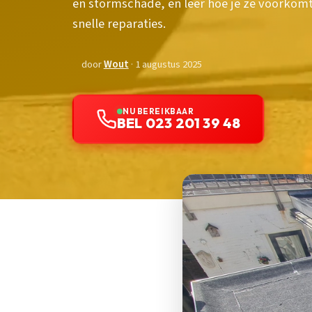
en stormschade, en leer hoe je ze voorkom
snelle reparaties.
door
Wout
· 1 augustus 2025
NU BEREIKBAAR
BEL 023 201 39 48