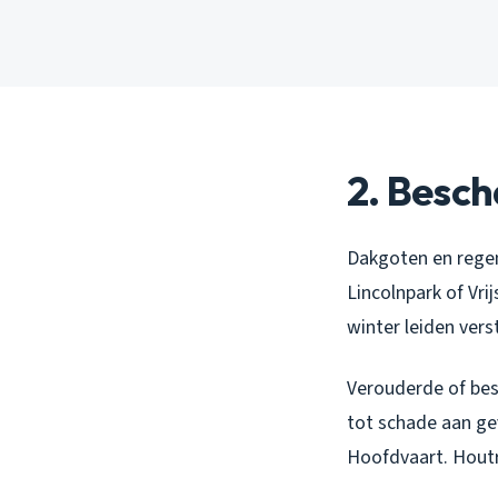
2. Besc
Dakgoten en regenp
Lincolnpark of Vri
winter leiden ver
Verouderde of bes
tot schade aan ge
Hoofdvaart. Houtr