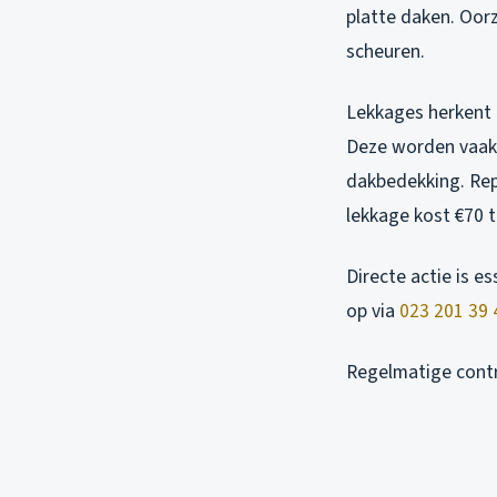
platte daken. Oorz
scheuren.
Lekkages herkent 
Deze worden vaak 
dakbedekking. Rep
lekkage kost €70 t
Directe actie is e
op via
023 201 39 
Regelmatige contro