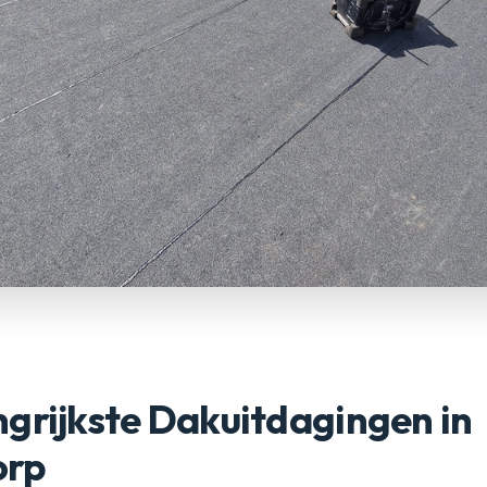
grijkste Dakuitdagingen in
orp