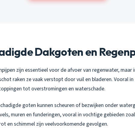
hadigde Dakgoten en Regenp
ijpen zijn essentieel voor de afvoer van regenwater, maar i
jschot raken ze vaak verstopt door vuil en bladeren. Vooral in
stoppingen tot overstromingen en waterschade.
chadigde goten kunnen scheuren of bezwijken onder waterge
vels, muren en funderingen, vooral in vochtige gebieden zoal
ot en schimmel zijn veelvoorkomende gevolgen.