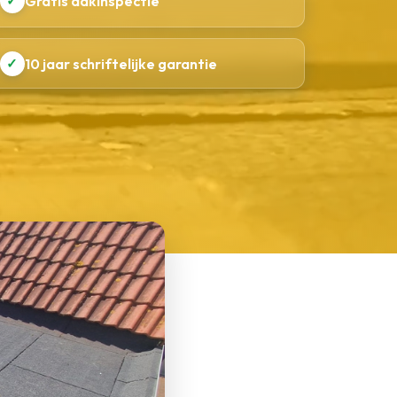
✓
Gratis dakinspectie
✓
10 jaar schriftelijke garantie