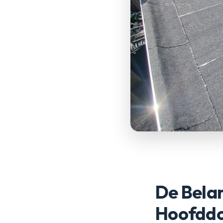
De Belan
Hoofdd