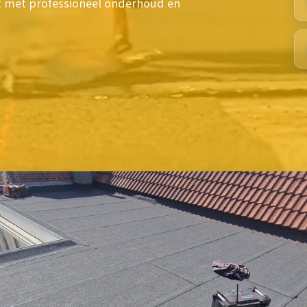
t met professioneel onderhoud en