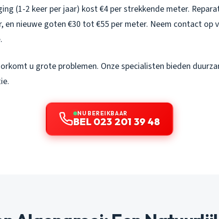
ing (1-2 keer per jaar) kost €4 per strekkende meter. Repara
r, en nieuwe goten €30 tot €55 per meter. Neem contact op 
.
orkomt u grote problemen. Onze specialisten bieden duurz
ie.
NU BEREIKBAAR
BEL 023 201 39 48