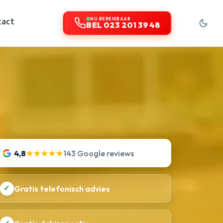
tact
NU BEREIKBAAR
BEL 023 201 39 48
4,8
★★★★★
143 Google reviews
✓
Gratis telefonisch advies