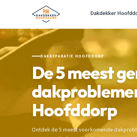
Dakdekker Hoofdd
DAKREPARATIE HOOFDDORP
De 5 meest g
dakproblemen
Hoofddorp
Ontdek de 5 meest voorkomende dakproble