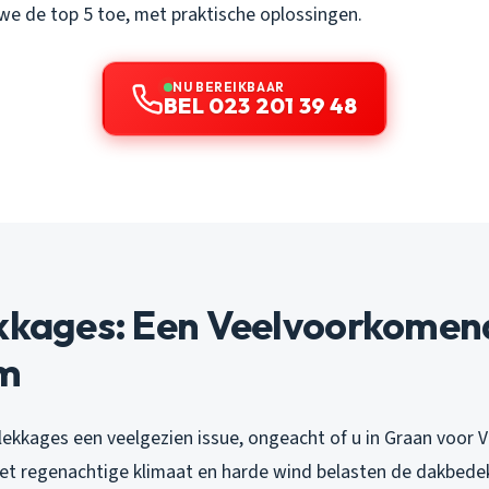
we de top 5 toe, met praktische oplossingen.
NU BEREIKBAAR
BEL 023 201 39 48
ekkages: Een Veelvoorkomen
m
lekkages een veelgezien issue, ongeacht of u in Graan voor V
t regenachtige klimaat en harde wind belasten de dakbedekk