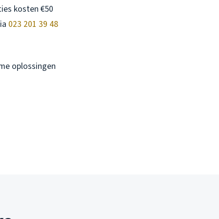
ties kosten €50
via
023 201 39 48
ame oplossingen